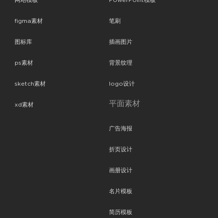
网站模板
PowerPoint模板
figma素材
笔刷
图标库
插画图片
ps素材
背景纹理
sketch素材
logo设计
平面素材
xd素材
广告海报
折页设计
画册设计
名片模板
简历模板