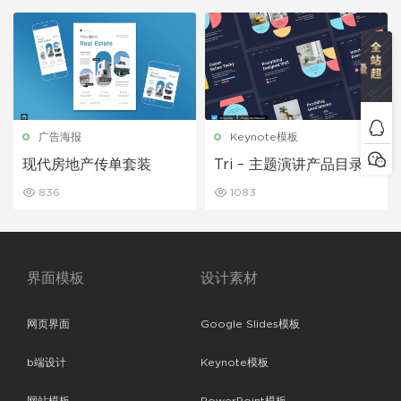
广告海报
Keynote模板
现代房地产传单套装
Tri – 主题演讲产品目录
836
1083
界面模板
设计素材
网页界面
Google Slides模板
b端设计
Keynote模板