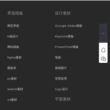
界面模板
设计素材
网页界面
Google Slides模板
b端设计
Keynote模板
网站模板
PowerPoint模板
figma素材
笔刷
图标库
插画图片
ps素材
背景纹理
sketch素材
logo设计
平面素材
xd素材