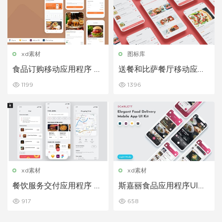
xd素材
图标库
食品订购移动应用程序 UI
送餐和比萨餐厅移动应用
套件
程序 Ui 套件
1199
1396
xd素材
xd素材
餐饮服务交付应用程序 UI
斯嘉丽食品应用程序UI套
套件
件UI素材下载
917
658