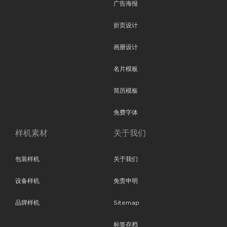
广告海报
折页设计
画册设计
名片模板
简历模板
免费字体
样机素材
关于我们
包装样机
关于我们
设备样机
免责申明
品牌样机
Sitemap
标签存档