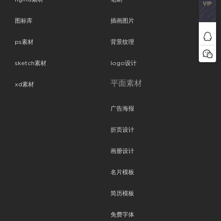
图标库
插画图片
ps素材
背景纹理
sketch素材
logo设计
平面素材
xd素材
广告海报
折页设计
画册设计
名片模板
简历模板
免费字体