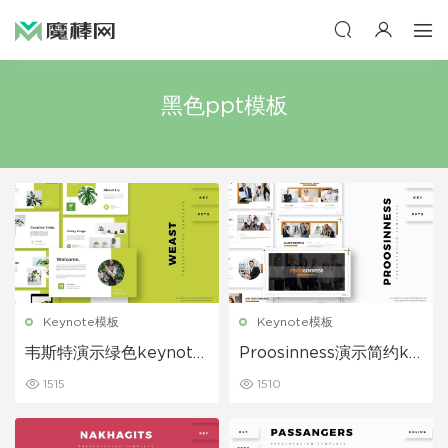
黑色ppt模板
Keynote模板
Keynote模板
韦斯特演示绿色keynote
Proosinness演示简约ke
模板下载
ynote模板下载
1515
1510