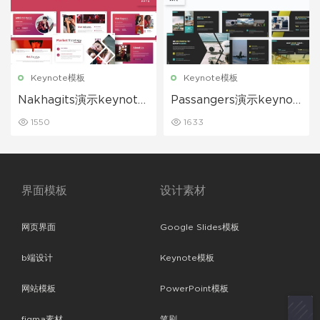
Keynote模板
Keynote模板
Nakhagits演示keynote
Passangers演示keynot
模板下载
e模板下载
1550
1633
界面模板
设计素材
网页界面
Google Slides模板
b端设计
Keynote模板
网站模板
PowerPoint模板
figma素材
笔刷