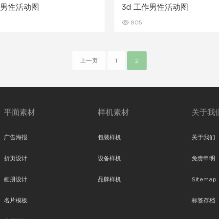
作男性活动图
3d 工作男性活动图
805
上一页
1
2
平面素材
样机素材
关于我
广告海报
包装样机
关于我们
折页设计
设备样机
免责申明
画册设计
品牌样机
Sitemap
名片模板
标签存档