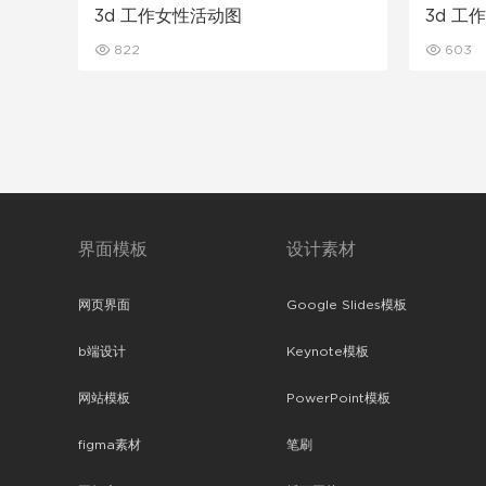
3d 工作女性活动图
3d 工
822
603
界面模板
设计素材
网页界面
Google Slides模板
b端设计
Keynote模板
网站模板
PowerPoint模板
figma素材
笔刷