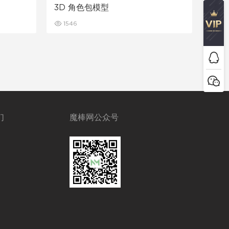
3D 角色包模型
1546
们
魔棒网公众号