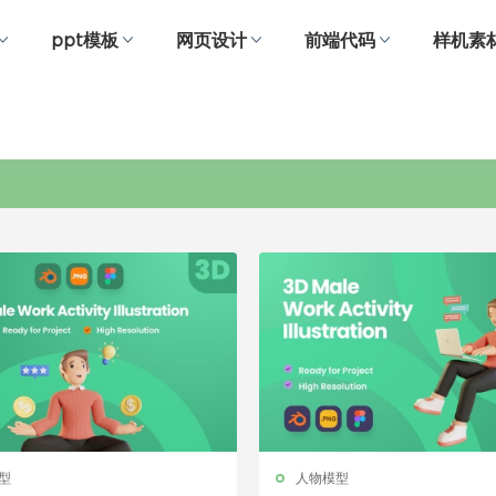
ppt模板
网页设计
前端代码
样机素
3D角色模型
型
人物模型