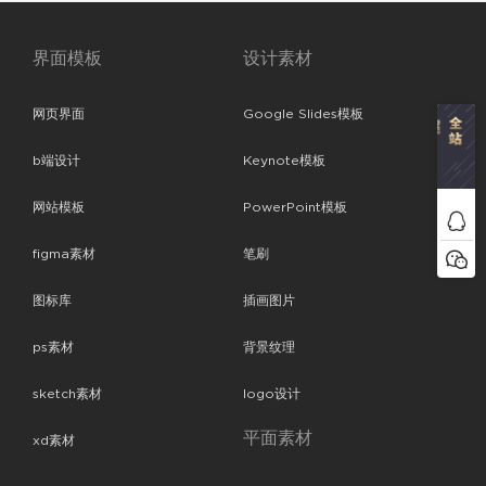
界面模板
设计素材
网页界面
Google Slides模板
b端设计
Keynote模板
网站模板
PowerPoint模板
figma素材
笔刷
图标库
插画图片
ps素材
背景纹理
sketch素材
logo设计
平面素材
xd素材