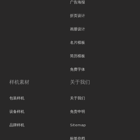
广告海报
折页设计
画册设计
名片模板
简历模板
免费字体
样机素材
关于我们
包装样机
关于我们
设备样机
免责申明
品牌样机
Sitemap
标签存档