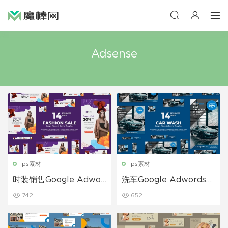
Adsense
ps素材
ps素材
时装销售Google Adwor
洗车Google Adwords横
ds横幅模板
幅模板
742
652