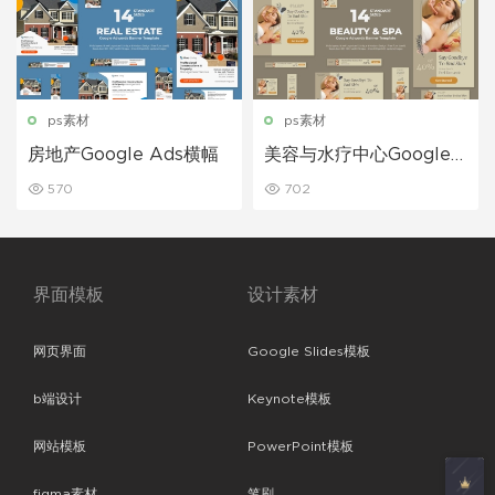
ps素材
ps素材
房地产Google Ads横幅
美容与水疗中心Google
Adwords横幅模板
570
702
界面模板
设计素材
网页界面
Google Slides模板
b端设计
Keynote模板
网站模板
PowerPoint模板
figma素材
笔刷