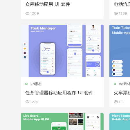
众筹移动应用 UI 套件
电动汽车
1209
1389
xd素材
xd素
任务管理器移动应用程序 UI 套件
火车票移
1225
1111