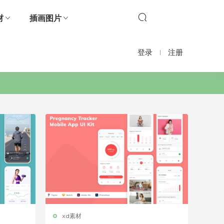
材
插画图片
登录
注册
xd素材