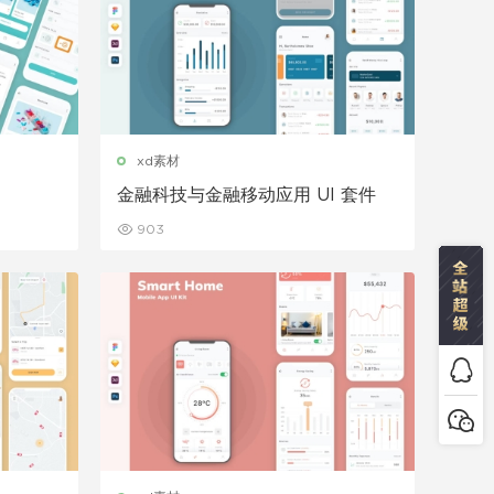
xd素材
金融科技与金融移动应用 UI 套件
903