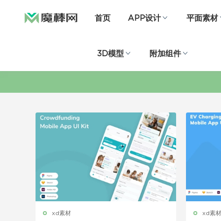
首页
APP设计
平面素材
3D模型
附加组件
xd素材
xd素