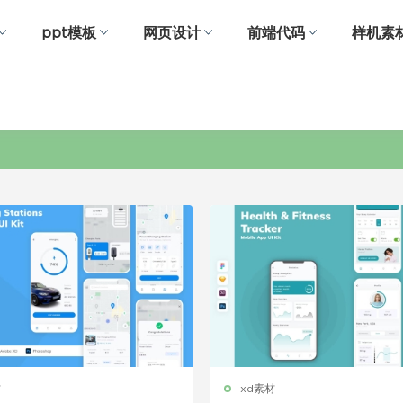
ppt模板
网页设计
前端代码
样机素
app设计模板
材
xd素材