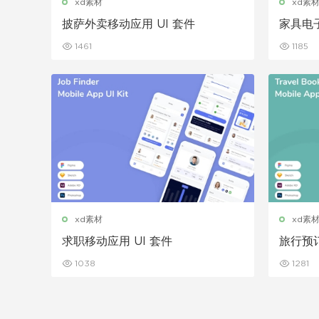
xd素材
xd素
披萨外卖移动应用 UI 套件
家具电子
1461
1185
xd素材
xd素
求职移动应用 UI 套件
旅行预订
1038
1281