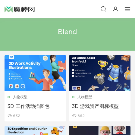
Blend
人物模型
人物模型
3D 工作活动插图包
3D 游戏资产图标模型
632
862