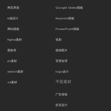
网页界面
Google Slides模板
b端设计
Keynote模板
网站模板
PowerPoint模板
figma素材
笔刷
图标库
插画图片
ps素材
背景纹理
sketch素材
logo设计
平面素材
xd素材
广告海报
折页设计