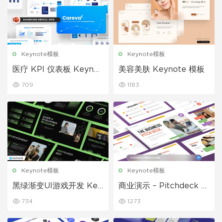
Keynote模板
Keynote模板
医疗 KPI 仪表板 Keynot
美容美肤 Keynote 模板
e 模板
709
1183
Keynote模板
Keynote模板
黑绿渐变UI游戏开发 Key
商业演示 – Pitchdeck 的
note 模板
Keynote 模板
734
1273