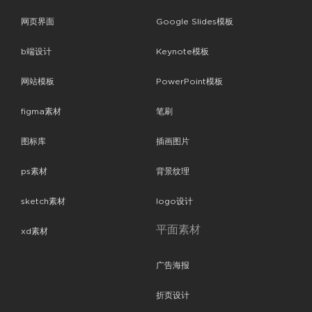
网页界面
Google Slides模板
b端设计
Keynote模板
网站模板
PowerPoint模板
figma素材
笔刷
图标库
插画图片
ps素材
背景纹理
sketch素材
logo设计
平面素材
xd素材
广告海报
折页设计