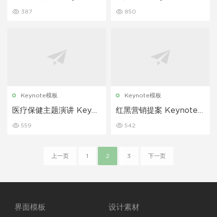
模板
387
850
Keynote模板
Keynote模板
医疗保健主题演讲 Keyno
红黑营销提案 Keynote
te 模板
模板
559
542
上一页
1
2
3
下一页
界面模板
设计素材