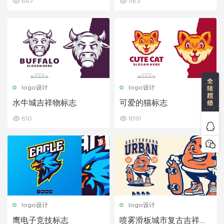
667
1163
logo设计
logo设计
水牛城吉祥物标志
可爱的猫标志
610
1091
logo设计
logo设计
鹰电子竞技标志
喷雾滑板城市复古吉祥物