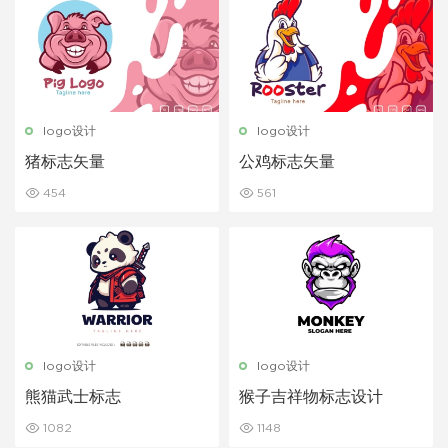
logo设计
logo设计
猪标志矢量
公鸡标志矢量
454
561
logo设计
logo设计
熊猫武士标志
猴子吉祥物标志设计
1082
1148