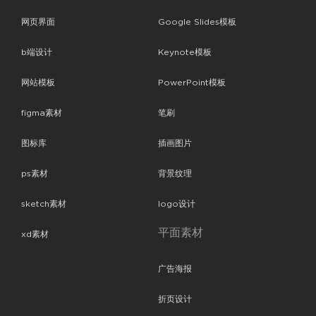
网页界面
Google Slides模板
b端设计
Keynote模板
网站模板
PowerPoint模板
figma素材
笔刷
图标库
插画图片
ps素材
背景纹理
sketch素材
logo设计
平面素材
xd素材
广告海报
折页设计