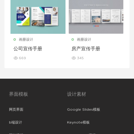
画册设计
画册设计
公司宣传手册
房产宣传手册
669
345
界面模板
设计素材
网页界面
Google Slides模板
b端设计
Keynote模板