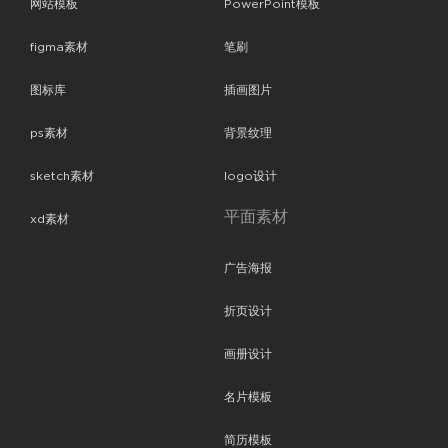
网站模板
PowerPoint模板
figma素材
笔刷
图标库
插画图片
ps素材
背景纹理
sketch素材
logo设计
平面素材
xd素材
广告海报
折页设计
画册设计
名片模板
简历模板