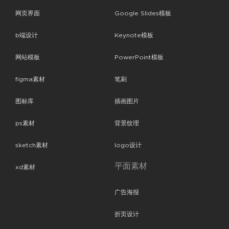
网页界面
Google Slides模板
b端设计
Keynote模板
网站模板
PowerPoint模板
figma素材
笔刷
图标库
插画图片
ps素材
背景纹理
sketch素材
logo设计
平面素材
xd素材
广告海报
折页设计