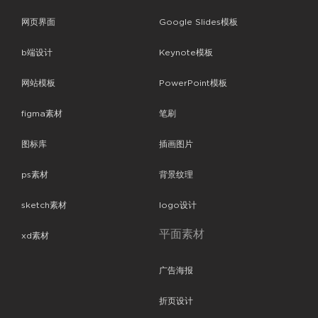
网页界面
Google Slides模板
b端设计
Keynote模板
网站模板
PowerPoint模板
figma素材
笔刷
图标库
插画图片
ps素材
背景纹理
sketch素材
logo设计
平面素材
xd素材
广告海报
折页设计