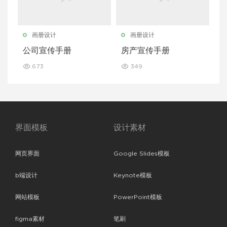
画册设计
画册设计
公司宣传手册
房产宣传手册
673
349
界面模板
设计素材
网页界面
Google Slides模板
b端设计
Keynote模板
网站模板
PowerPoint模板
figma素材
笔刷