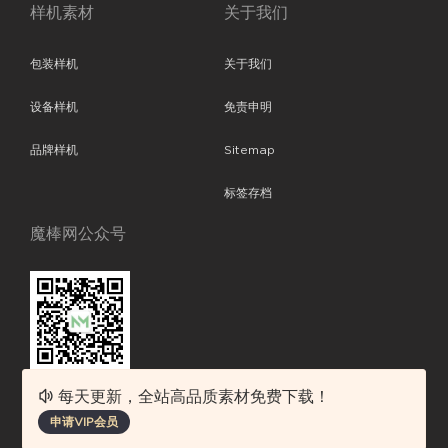
样机素材
关于我们
包装样机
关于我们
设备样机
免责申明
品牌样机
Sitemap
标签存档
魔棒网公众号
每天更新，全站高品质素材免费下载！
魔棒网提供优质设计模板下载，分享优秀的设计。素材包含了APP设计、
申请VIP会员
平面素材、ppt模板、网页设计、前端代码、样机素材、插画图片、附加