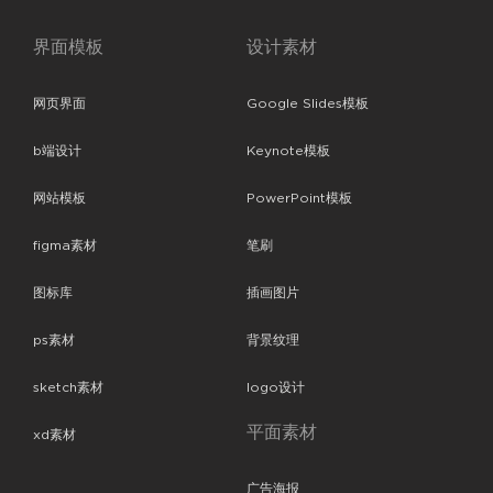
界面模板
设计素材
网页界面
Google Slides模板
b端设计
Keynote模板
网站模板
PowerPoint模板
figma素材
笔刷
图标库
插画图片
ps素材
背景纹理
sketch素材
logo设计
平面素材
xd素材
广告海报