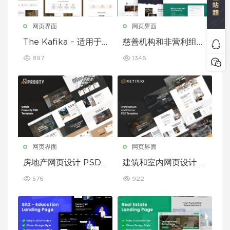
网页界面
网页界面
The Kafika – 适用于
慈善机构和非营利组织
咖啡馆和餐厅的 Figm
的 Figma 模板
897
1346
a 模板
网页界面
网页界面
房地产网页设计 PSD
建筑和室内网页设计 P
模板
SD 模板
576
922