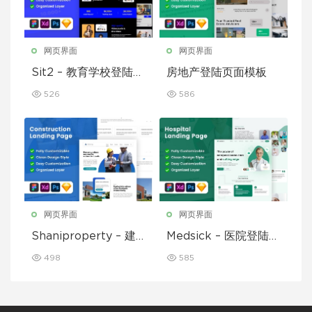
网页界面
网页界面
Sit2 – 教育学校登陆页
房地产登陆页面模板
面模板
526
586
网页界面
网页界面
Shaniproperty – 建
Medsick – 医院登陆页
筑登陆页面模板
面模板
498
585