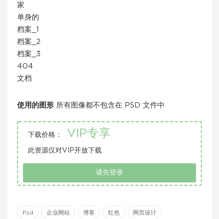
家
单身的
档案_1
档案_2
档案_3
404
文档
使用的图形
所有图像都不包含在 PSD 文件中
VIP专享
下载价格：
此资源仅对VIP开放下载
请先登录
Psd
企业网站
博客
红色
网页设计