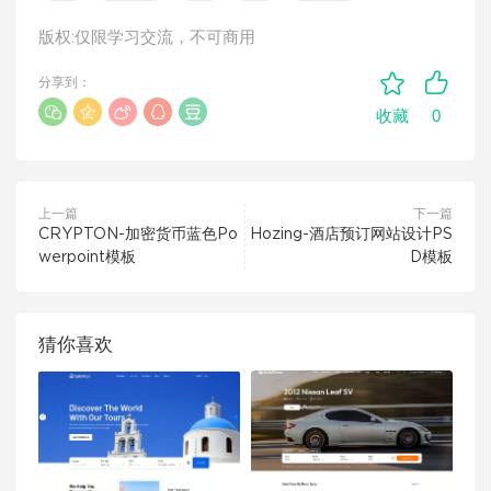
版权:仅限学习交流，不可商用
分享到：
0
收藏
上一篇
下一篇
CRYPTON-加密货币蓝色Po
Hozing-酒店预订网站设计PS
werpoint模板
D模板
猜你喜欢