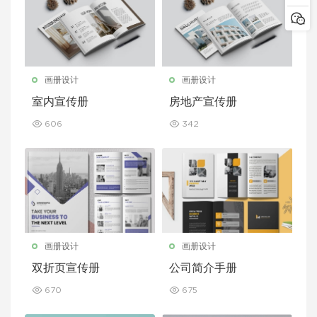
画册设计
画册设计
室内宣传册
房地产宣传册
606
342
画册设计
画册设计
双折页宣传册
公司简介手册
670
675