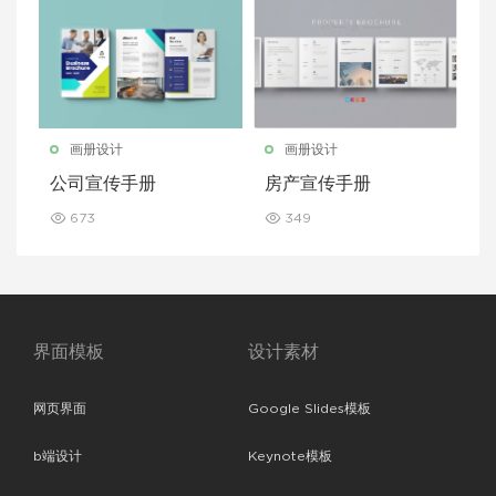
画册设计
画册设计
公司宣传手册
房产宣传手册
673
349
界面模板
设计素材
网页界面
Google Slides模板
b端设计
Keynote模板