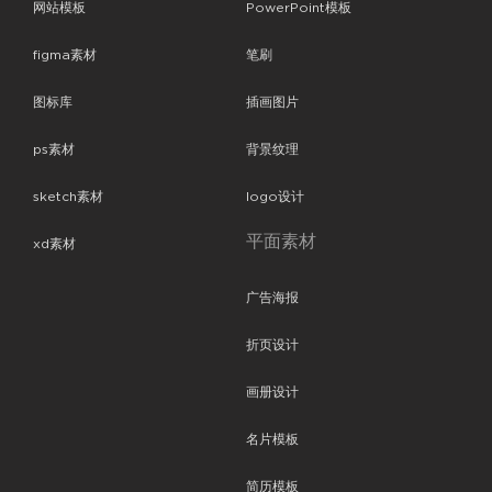
网站模板
PowerPoint模板
figma素材
笔刷
图标库
插画图片
ps素材
背景纹理
sketch素材
logo设计
平面素材
xd素材
广告海报
折页设计
画册设计
名片模板
简历模板