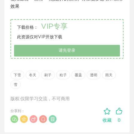
效果
VIP专享
下载价格：
此资源仅对VIP开放下载
请先登录
下雪
冬天
刷子
粒子
覆盖
透明
雨天
雪
版权:仅限学习交流，不可商用
分享到：
0
收藏