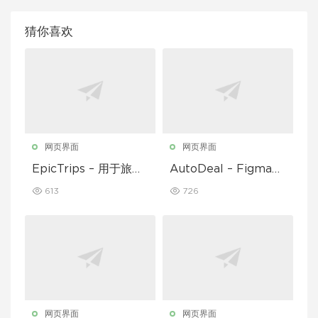
猜你喜欢
网页界面
网页界面
EpicTrips – 用于旅行
AutoDeal – Figma
和旅游预订的 Figma
临时汽车经销商、租赁
613
726
模板
和挂牌
网页界面
网页界面