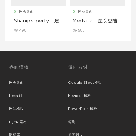
网页界面
网页界面
Shaniproperty – 建
Medsick – 医院登陆页
筑登陆页面模板
面模板
498
585
界面模板
设计素材
网页界面
Google Slides模板
b端设计
Keynote模板
网站模板
PowerPoint模板
figma素材
笔刷
图标库
插画图片