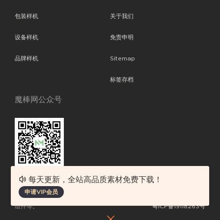
包装样机
关于我们
设备样机
免责申明
品牌样机
Sitemap
标签存档
魔棒网公众号
每天更新，全站高品质素材免费下载！
魔棒网提供优质设计模板下载，分享优秀的设计。素材包含了APP设计、
申请VIP会员
平面素材、ppt模板、网页设计、前端代码、样机素材、插画图片、附加
组件等。
粤ICP备19118263号