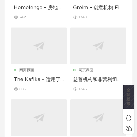
Homelengo – 房地产
Groim – 创意机构 Fig
Figma 模板
ma 模板
742
1343
网页界面
网页界面
The Kafika – 适用于
慈善机构和非营利组织
咖啡馆和餐厅的 Figm
的 Figma 模板
897
1345
a 模板