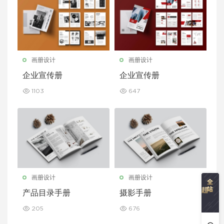
画册设计
画册设计
企业宣传册
企业宣传册
1103
647
画册设计
画册设计
产品目录手册
摄影手册
205
676