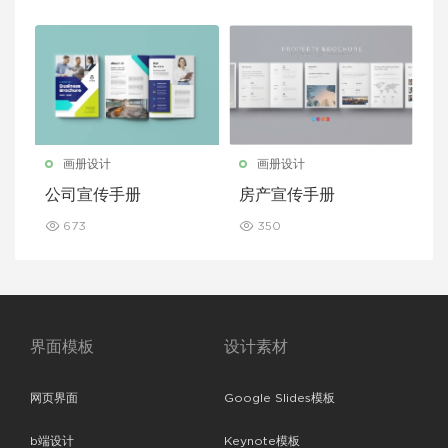
画册设计
画册设计
公司宣传手册
房产宣传手册
673
350
界面模板
设计素材
网页界面
Google Slides模板
b端设计
Keynote模板