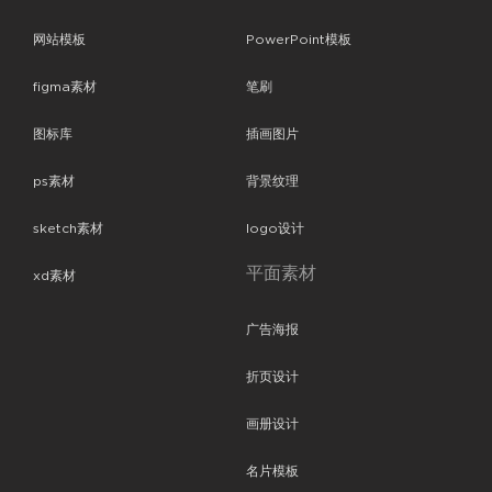
网站模板
PowerPoint模板
figma素材
笔刷
图标库
插画图片
ps素材
背景纹理
sketch素材
logo设计
平面素材
xd素材
广告海报
折页设计
画册设计
名片模板