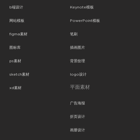
b端设计
Keynote模板
网站模板
PowerPoint模板
figma素材
笔刷
图标库
插画图片
ps素材
背景纹理
sketch素材
logo设计
平面素材
xd素材
广告海报
折页设计
画册设计