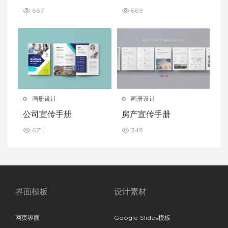
667
669
画册设计
画册设计
公司宣传手册
房产宣传手册
671
348
界面模板
设计素材
网页界面
Google Slides模板