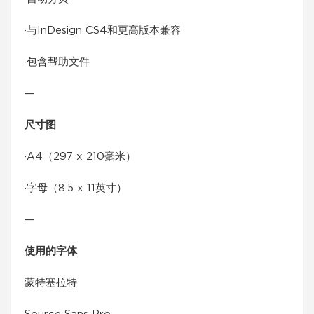
·与InDesign CS4和更高版本兼容
·包含帮助文件
—
尺寸图
·A4（297 x 210毫米）
·字母（8.5 x 11英寸）
—
使用的字体
蒙特塞拉特