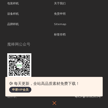
包装样机
关于我们
设备样机
免责申明
品牌样机
Sitemap
标签存档
魔棒网公众号
每天更新，全站高品质素材免费下载！
魔棒网提供优质设计模板下载，分享优秀的设计。素材包含了APP设计、
申请VIP会员
平面素材、ppt模板、网页设计、前端代码、样机素材、插画图片、附加
组件等。
粤ICP备19118263号