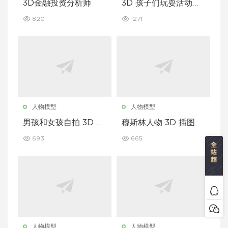
3D金融投资分析师
3D 孩子们玩耍活动插
图
820
1271
人物模型
人物模型
男孩和女孩自拍 3D 角
穆斯林人物 3D 插图
色
693
665
人物模型
人物模型