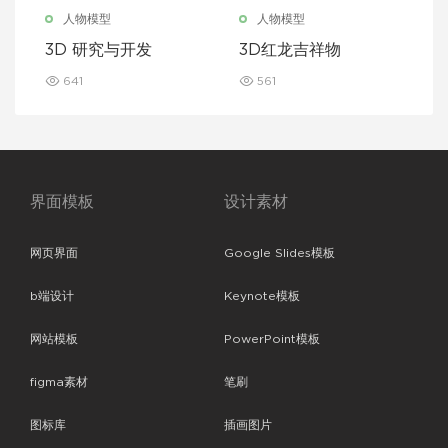
人物模型
人物模型
3D 研究与开发
3D红龙吉祥物
641
561
界面模板
设计素材
网页界面
Google Slides模板
b端设计
Keynote模板
网站模板
PowerPoint模板
figma素材
笔刷
图标库
插画图片