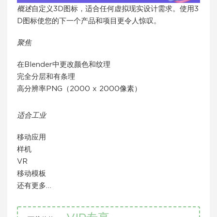
概述
自定义3D图标，适合任何虚拟现实设计需求。使用3
D图标使您的下一个产品和项目更令人惊叹。
聚焦
在Blender中更改颜色和纹理
完全分层和有条理
高分辨率PNG（2000 x 2000像素）
适合工业
移动应用
样机
VR
移动模板
还有更多…