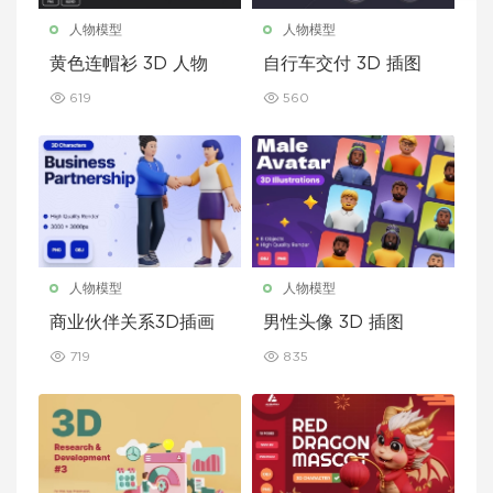
人物模型
人物模型
黄色连帽衫 3D 人物
自行车交付 3D 插图
619
560
人物模型
人物模型
商业伙伴关系3D插画
男性头像 3D 插图
719
835