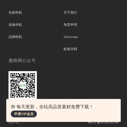
包装样机
关于我们
设备样机
免责申明
品牌样机
Sitemap
标签存档
魔棒网公众号
每天更新，全站高品质素材免费下载！
魔棒网提供优质设计模板下载，分享优秀的设计。素材包含了APP设计、
申请VIP会员
平面素材、ppt模板、网页设计、前端代码、样机素材、插画图片、附加
组件等。
粤ICP备19118263号