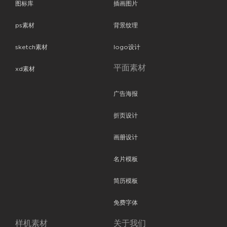
图标库
插画图片
ps素材
背景纹理
sketch素材
logo设计
平面素材
xd素材
广告海报
折页设计
画册设计
名片模板
简历模板
免费字体
样机素材
关于我们