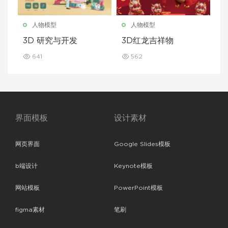
人物模型
人物模型
3D 研究与开发
3D红龙吉祥物
641
562
界面模板
设计素材
网页界面
Google Slides模板
b端设计
Keynote模板
网站模板
PowerPoint模板
figma素材
笔刷