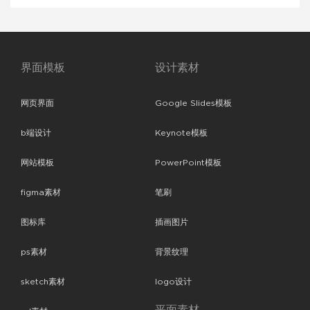
界面模板
设计素材
网页界面
Google Slides模板
b端设计
Keynote模板
网站模板
PowerPoint模板
figma素材
笔刷
图标库
插画图片
ps素材
背景纹理
sketch素材
logo设计