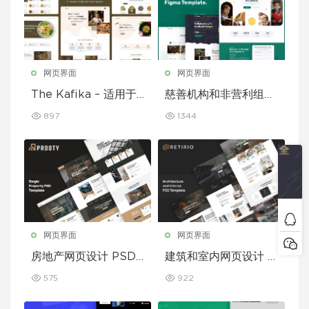
网页界面
网页界面
The Kafika – 适用于
慈善机构和非营利组织
咖啡馆和餐厅的 Figm
的 Figma 模板
897
1344
a 模板
网页界面
网页界面
房地产网页设计 PSD
建筑和室内网页设计 P
模板
SD 模板
575
922