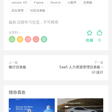
adobe XD
Figma
Sketch
Ui套件
仪表板
后台管理
社区仪表板
版权:仅限学习交流，不可商用
分享到：
0
收藏
上一篇
下一篇
银行仪表板
SaaS 人力资源管理仪表板 –
UI 设计
猜你喜欢