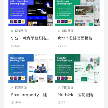
网页界面
网页界面
Sit2 – 教育学校登陆页
房地产登陆页面模板
面模板
525
586
网页界面
网页界面
Shaniproperty – 建
Medsick – 医院登陆页
筑登陆页面模板
面模板
496
584