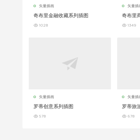
矢量插画
矢量插
奇布里金融收藏系列插图
奇布里
1028
1349
矢量插画
矢量插
罗蒂创意系列插图
罗蒂旅
578
678