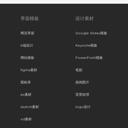
界面模板
设计素材
网页界面
Google Slides模板
b端设计
Keynote模板
网站模板
PowerPoint模板
figma素材
笔刷
图标库
插画图片
ps素材
背景纹理
sketch素材
logo设计
xd素材