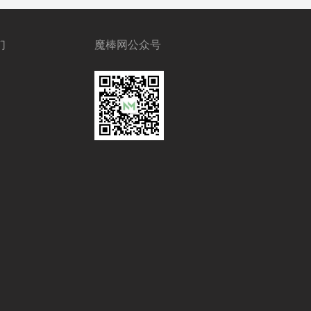
们
魔棒网公众号