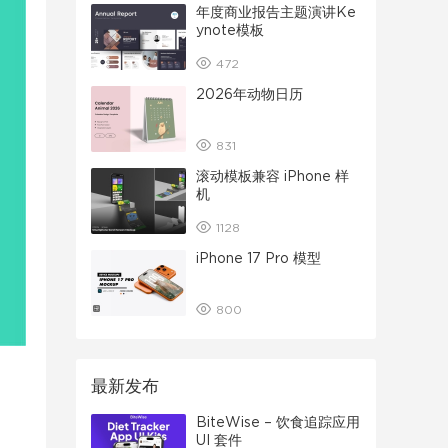
年度商业报告主题演讲Ke
ynote模板
472
2026年动物日历
831
滚动模板兼容 iPhone 样
机
1128
iPhone 17 Pro 模型
800
最新发布
BiteWise – 饮食追踪应用
UI 套件