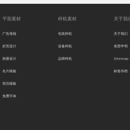
平面素材
样机素材
关于我
广告海报
包装样机
关于我们
折页设计
设备样机
免责申明
画册设计
品牌样机
Sitemap
名片模板
标签存档
简历模板
免费字体