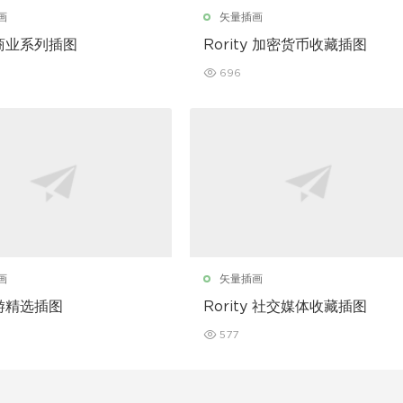
画
矢量插画
商业系列插图
Rority 加密货币收藏插图
696
画
矢量插画
游精选插图
Rority 社交媒体收藏插图
577