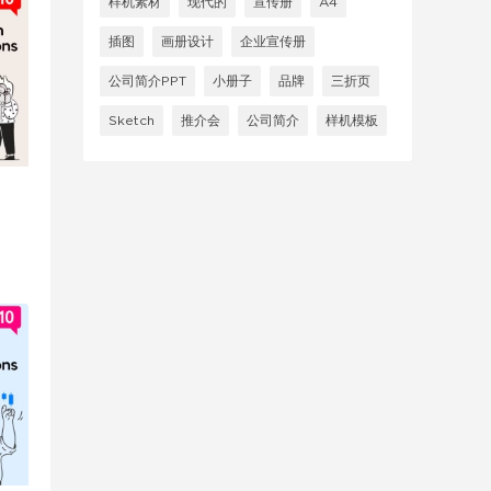
样机素材
现代的
宣传册
A4
插图
画册设计
企业宣传册
公司简介PPT
小册子
品牌
三折页
Sketch
推介会
公司简介
样机模板