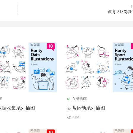
教育 3D 等
画
矢量插画
数据收集系列插图
罗蒂运动系列插图
494