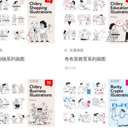
画
矢量插画
购物系列插图
奇布里教育系列插图
575