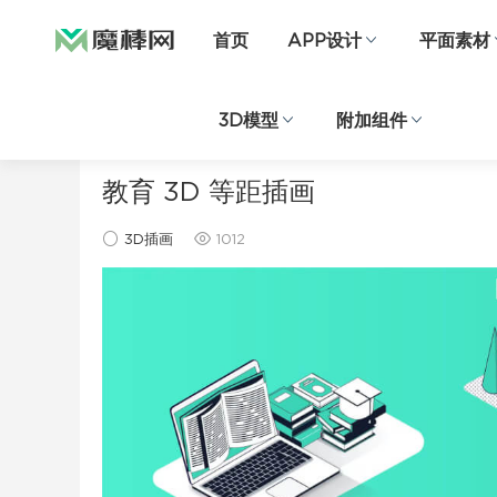
首页
APP设计
平面素材
3D模型
附加组件
当前位置：
首页
插画图片
3D插画
正文
教育 3D 等距插画
3D插画
1012