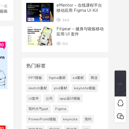
eMentor – 在线课程平台
下一篇
移动应用 Figma UI Kit
距插画
343
Fitgear – 健身与锻炼移动
应用 UI 套件
150
热门标签
PPT模板
figma素材
xd素材
商业
sketch素材
psd素材
keynote模板
Ui套件
公司
app设计模板
简约大气ppt
Figma
PowerPoint模板
keynote
简约