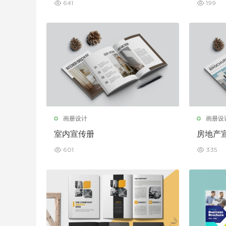
641
199
画册设计
画册设
室内宣传册
房地产
601
335