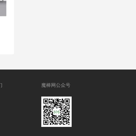
们
魔棒网公众号