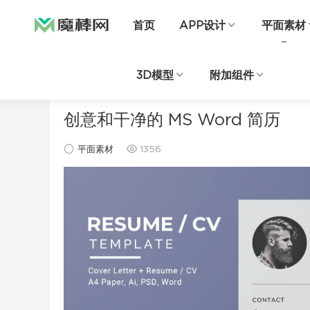
首页
APP设计
平面素材
3D模型
附加组件
当前位置：
首页
平面素材
正文
创意和干净的 MS Word 简历
平面素材
1356