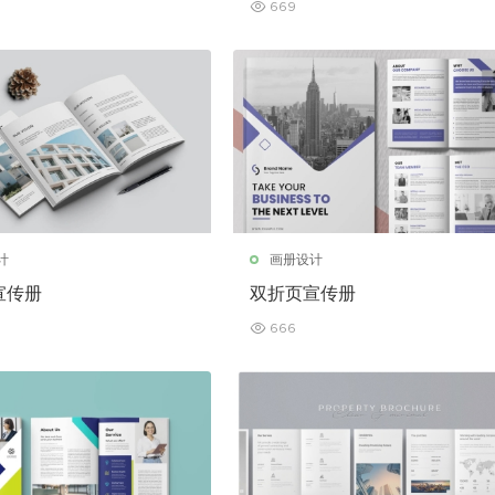
669
计
画册设计
宣传册
双折页宣传册
666