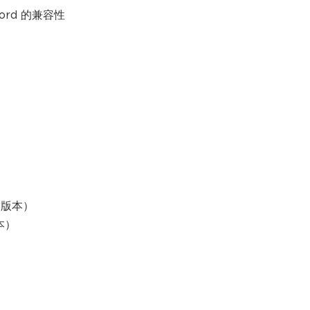
、Word 的兼容性
3 版本）
版本）