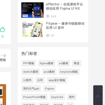
eMentor – 在线课程平台
移动应用 Figma UI Kit
343
Fitgear – 健身与锻炼移动
应用 UI 套件
151
0
热门标签
下一篇
模板
PPT模板
figma素材
xd素材
商业
sketch素材
psd素材
keynote模板
Ui套件
公司
app设计模板
简约大气ppt
Figma
PowerPoint模板
keynote
简约