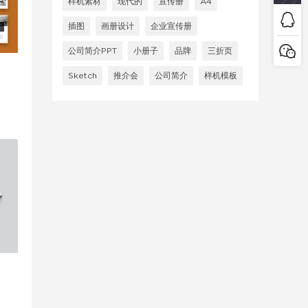
样机素材
现代的
宣传册
A4
插图
画册设计
企业宣传册
公司简介PPT
小册子
品牌
三折页
Sketch
推介会
公司简介
样机模板