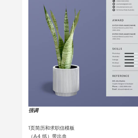
强调
1页简历和求职信模板
（A4 纸）带出血