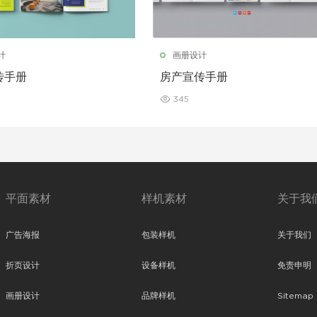
计
画册设计
传手册
房产宣传手册
345
平面素材
样机素材
关于我
广告海报
包装样机
关于我们
折页设计
设备样机
免责申明
画册设计
品牌样机
Sitemap