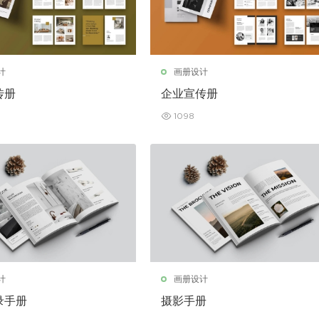
计
画册设计
传册
企业宣传册
1098
计
画册设计
录手册
摄影手册