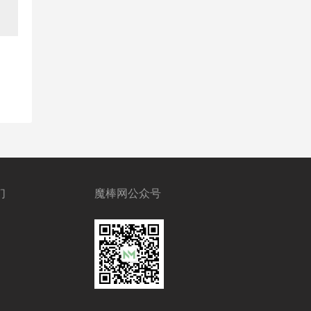
们
魔棒网公众号