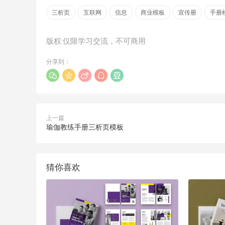
三析页
互联网
信息
商业模板
宣传册
手册
版权:仅限学习交流，不可商用
分享到：
上一篇
瑜伽教练手册三析页模板
猜你喜欢