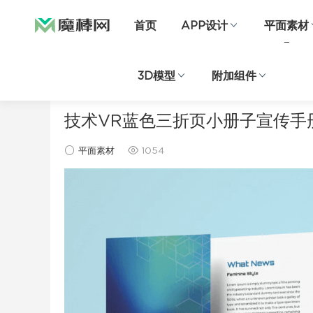
首页
APP设计
平面素材
3D模型
附加组件
当前位置：
首页
平面素材
正文
技术VR蓝色三折页小册子宣传手
平面素材
1054