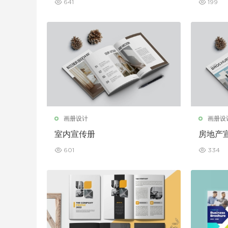
641
199
画册设计
画册设
室内宣传册
房地产
601
334