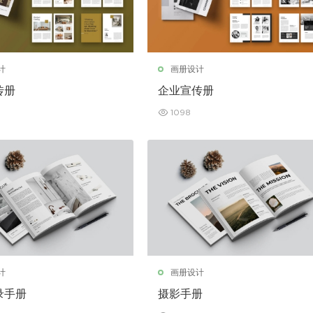
计
画册设计
传册
企业宣传册
1098
计
画册设计
录手册
摄影手册