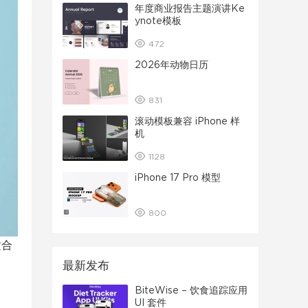
年度商业报告主题演讲Ke
ynote模板
472
2026年动物日历
831
滚动模板兼容 iPhone 样
机
1128
iPhone 17 Pro 模型
800
适合
最新发布
BiteWise – 饮食追踪应用
UI 套件