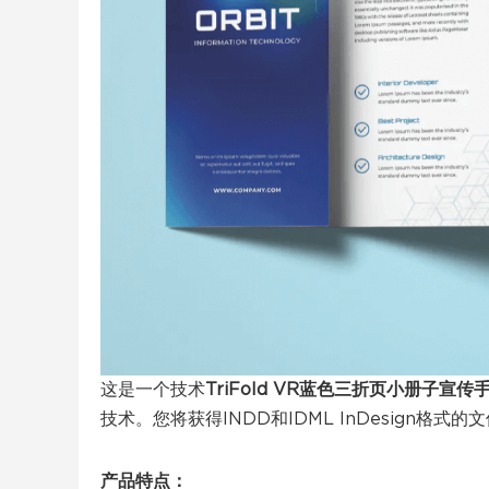
这是一个技术
TriFold VR蓝色三折页小册子宣
技术。您将获得INDD和IDML InDesign
产品特点：