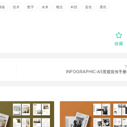
模板
技术
数字
未来
概念
科技
蓝色
通讯
收藏
INFOGRAPHIC-A5景观宣传手