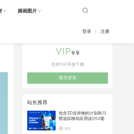
材
插画图片
登录
注册
VIP
专享
仅对VIP开放下载
请先登录
站长推荐
包含3D吉祥物的计划和习
惯追踪移动应用设计UI套
件
912