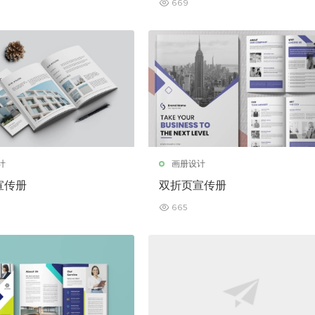
669
计
画册设计
宣传册
双折页宣传册
665