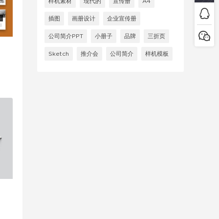
样机素材
现代的
宣传册
A4
插图
画册设计
企业宣传册
公司简介PPT
小册子
品牌
三折页
Sketch
推介会
公司简介
样机模板