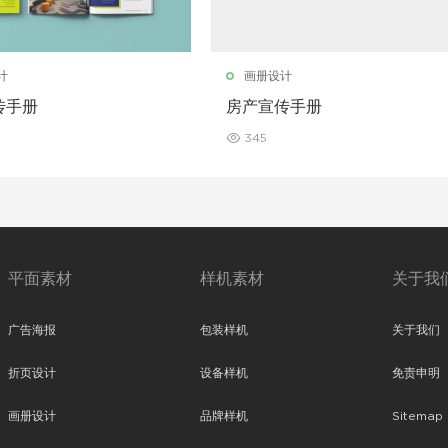
计
画册设计
传手册
房产宣传手册
345
平面素材
样机素材
关于我
广告海报
包装样机
关于我们
折页设计
设备样机
免责申明
画册设计
品牌样机
Sitemap