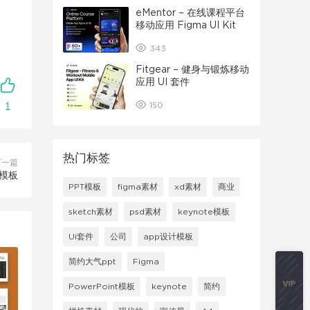
eMentor – 在线课程平台
移动应用 Figma UI Kit
343
Fitgear – 健身与锻炼移动
应用 UI 套件
1
150
热门标签
下一篇
册模板
PPT模板
figma素材
xd素材
商业
sketch素材
psd素材
keynote模板
Ui套件
公司
app设计模板
简约大气ppt
Figma
PowerPoint模板
keynote
简约