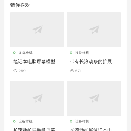
猜你喜欢
设备样机
设备样机
笔记本电脑屏幕模型套
带有长滚动条的扩展型
装，带加长滚动条
iPhone 屏幕模型
280
671
设备样机
设备样机
长滚动扩展手机屏幕模
长滚动扩展笔记本电脑