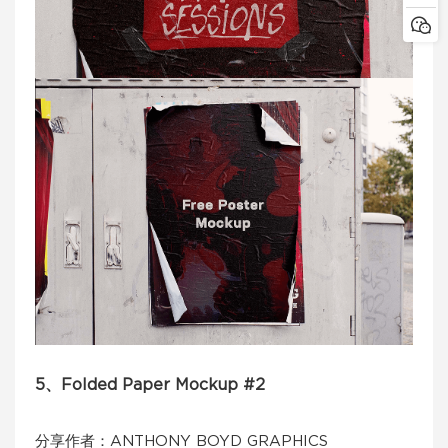
5、Folded Paper Mockup #2
分享作者：ANTHONY BOYD GRAPHICS