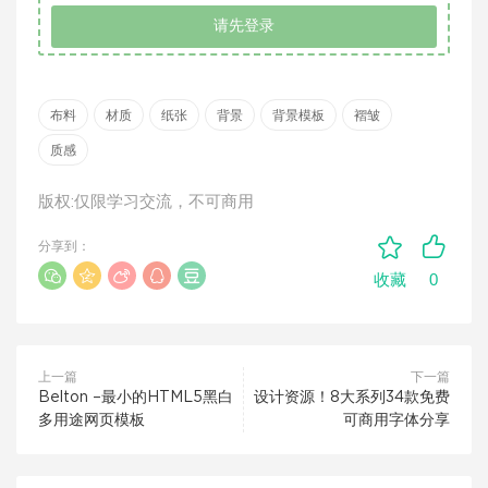
请先登录
布料
材质
纸张
背景
背景模板
褶皱
质感
版权:仅限学习交流，不可商用
分享到：
0
收藏
上一篇
下一篇
Belton –最小的HTML5黑白
设计资源！8大系列34款免费
多用途网页模板
可商用字体分享