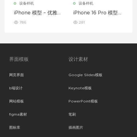
设备样机
设备样机
iPhone 模型 – 优雅奢
iPhone 16 Pro 模型样
华版
机
786
281
界面模板
设计素材
网页界面
Google Slides模板
b端设计
Keynote模板
网站模板
PowerPoint模板
figma素材
笔刷
图标库
插画图片