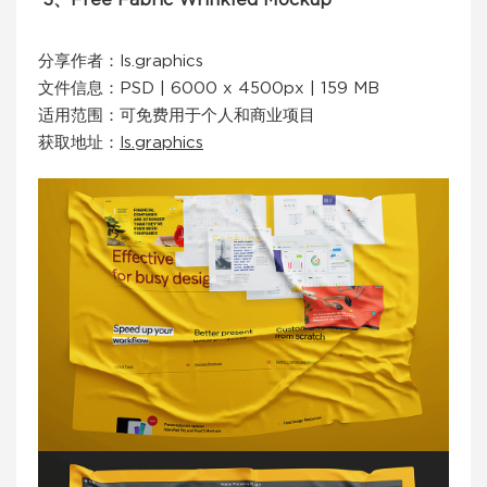
3、Free Fabric Wrinkled Mockup
分享作者：ls.graphics
文件信息：PSD | 6000 x 4500px | 159 MB
适用范围：可免费用于个人和商业项目
获取地址：
ls.graphics