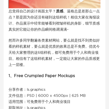
总觉得自己的设计画面太平？
质感
、逼格总是差那么一点
点？那是因为你还没有碰到这组样机！相信大家在海报设
计、作品展示中经常能够看到褶皱样机的身影，细节质感
真实的它能让你的作品瞬间格调满满~
然而许多同学翻遍各类素材网站，要么就是找不到类似好
看的样机素材，要么就是优质的效果总是不免费。优优今
天给大家整理的这6组样机，都可免费用于个人和商业项
目。相信有了这组样机素材，一定能让大家的作品质感更
上一层楼。
1、Free Crumpled Paper Mockups
分享作者：ls.graphics
文件信息：PSD | 6000 x 4500px | 625 MB
适用范围：可免费用于个人和商业项目
获取地址：
ls.graphics