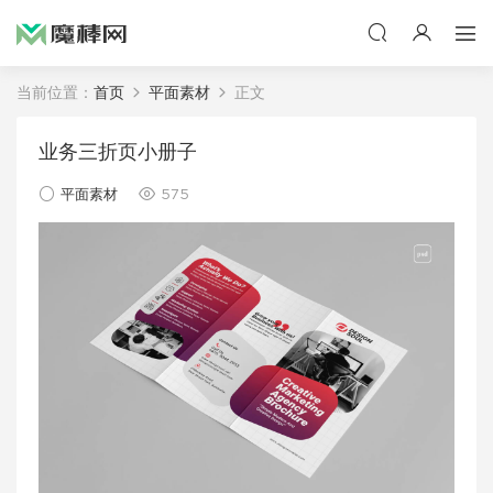
当前位置：
首页
平面素材
正文
业务三折页小册子
平面素材
575