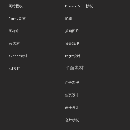
网站模板
PowerPoint模板
figma素材
笔刷
图标库
插画图片
ps素材
背景纹理
sketch素材
logo设计
平面素材
xd素材
广告海报
折页设计
画册设计
名片模板