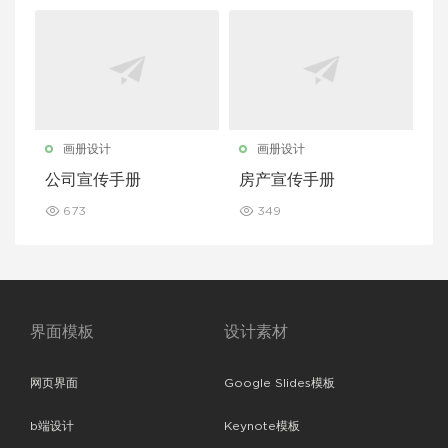
画册设计
画册设计
公司宣传手册
房产宣传手册
673
349
界面模板
设计素材
网页界面
Google Slides模板
b端设计
Keynote模板