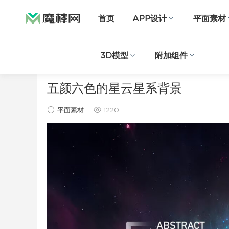
首页
APP设计
平面素材
3D模型
附加组件
当前位置：
首页
平面素材
正文
五颜六色的星云星系背景
平面素材
1220