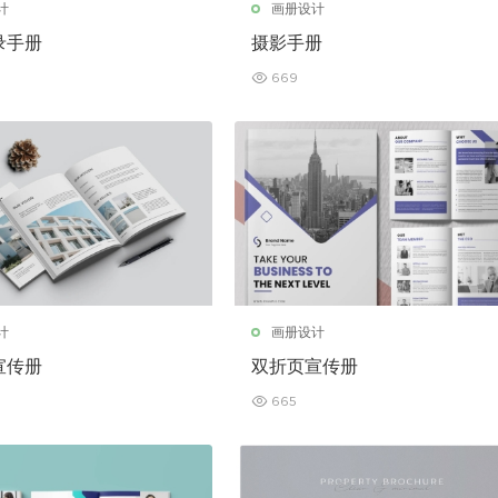
计
画册设计
录手册
摄影手册
669
计
画册设计
宣传册
双折页宣传册
665