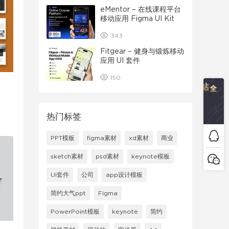
eMentor – 在线课程平台
移动应用 Figma UI Kit
343
Fitgear – 健身与锻炼移动
应用 UI 套件
150
热门标签
PPT模板
figma素材
xd素材
商业
sketch素材
psd素材
keynote模板
Ui套件
公司
app设计模板
简约大气ppt
Figma
PowerPoint模板
keynote
简约