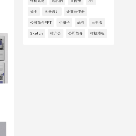
样机素材
现代的
宣传册
A4
插图
画册设计
企业宣传册
公司简介PPT
小册子
品牌
三折页
Sketch
推介会
公司简介
样机模板