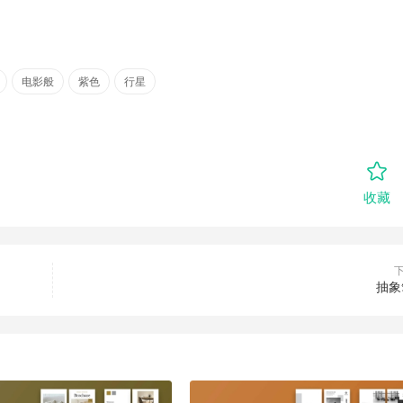
电影般
紫色
行星
收藏
抽象