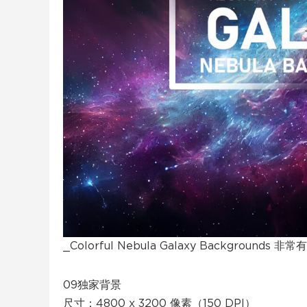
_Colorful Nebula Galaxy Backgrou
09独家背景
尺寸：4800 x 3200 像素（150 DPI）