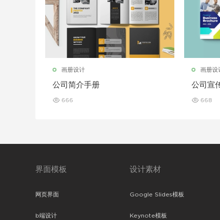
画册设计
画册设
公司简介手册
公司宣
666
668
界面模板
设计素材
网页界面
Google Slides模板
b端设计
Keynote模板