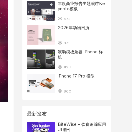
年度商业报告主题演讲Ke
ynote模板
472
2026年动物日历
831
滚动模板兼容 iPhone 样
机
1128
iPhone 17 Pro 模型
800
最新发布
BiteWise – 饮食追踪应用
UI 套件