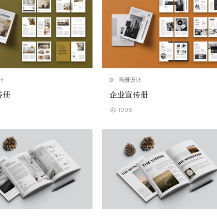
计
画册设计
传册
企业宣传册
1098