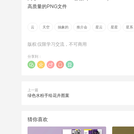
高质量的PNG文件
云
天空
抽象的
推介会
星云
星星
星系
版权:仅限学习交流，不可商用
分享到：
上一篇
绿色水粉手绘花卉图案
猜你喜欢