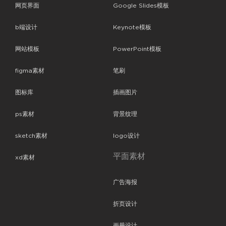
网页界面
Google Slides模板
b端设计
Keynote模板
网站模板
PowerPoint模板
figma素材
笔刷
图标库
插画图片
ps素材
背景纹理
sketch素材
logo设计
平面素材
xd素材
广告海报
折页设计
画册设计