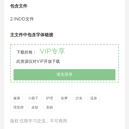
包含文件
2.INDD文件
主文件中包含字体链接
VIP专享
下载价格：
此资源仅对VIP开放下载
请先登录
健康
小册子
护理
按摩
沙龙
温泉
理发师
皮肤
美丽
版权:仅限学习交流，不可商用