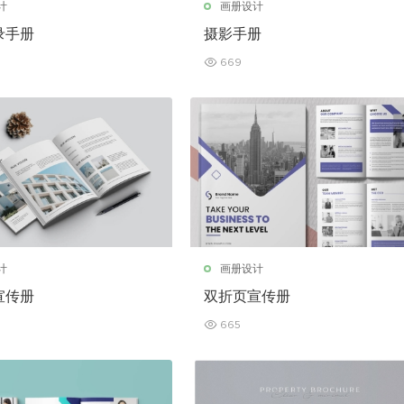
计
画册设计
录手册
摄影手册
669
计
画册设计
宣传册
双折页宣传册
665