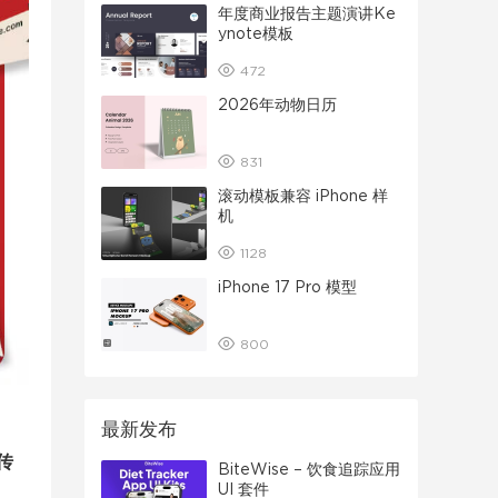
年度商业报告主题演讲Ke
ynote模板
472
2026年动物日历
831
滚动模板兼容 iPhone 样
机
1128
iPhone 17 Pro 模型
800
最新发布
传
BiteWise – 饮食追踪应用
UI 套件