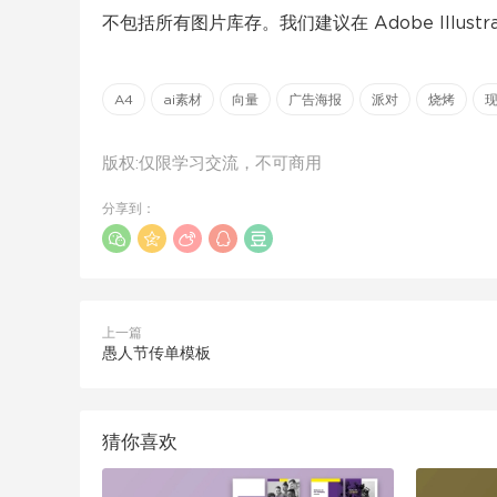
不包括所有图片库存。我们建议在 Adob​​e Illustr
A4
ai素材
向量
广告海报
派对
烧烤
版权:仅限学习交流，不可商用
分享到：
上一篇
愚人节传单模板
猜你喜欢