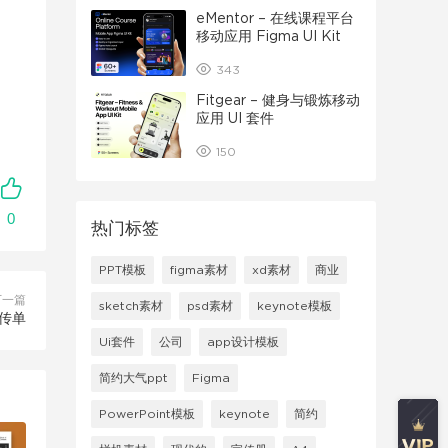
eMentor – 在线课程平台
移动应用 Figma UI Kit
343
Fitgear – 健身与锻炼移动
应用 UI 套件
150
0
热门标签
PPT模板
figma素材
xd素材
商业
下一篇
sketch素材
psd素材
keynote模板
传单
Ui套件
公司
app设计模板
简约大气ppt
Figma
PowerPoint模板
keynote
简约