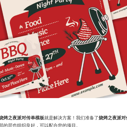
烧烤之夜派对传单模板
就是解决方案！我们准备了
烧烤之夜派对
部的层也组织良好，可以配合您的项目。