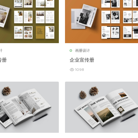
计
画册设计
传册
企业宣传册
1098