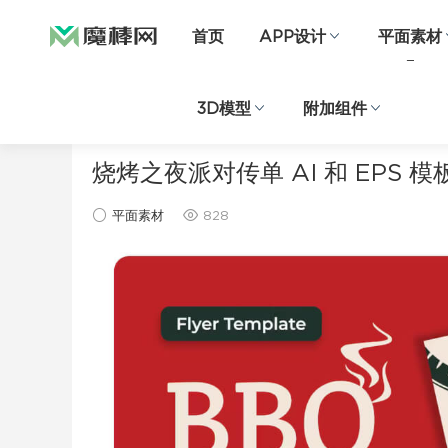
首页
APP设计
平面素材
3D模型
附加组件
当前位置：
首页
平面素材
正文
烧烤之夜派对传单 AI 和 EPS 模
平面素材
828