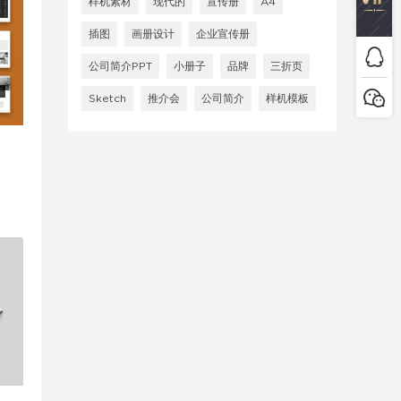
样机素材
现代的
宣传册
A4
插图
画册设计
企业宣传册
公司简介PPT
小册子
品牌
三折页
Sketch
推介会
公司简介
样机模板