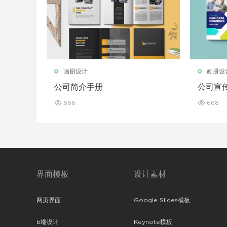
画册设计
画册设
公司简介手册
公司宣
666
668
界面模板
设计素材
网页界面
Google Slides模板
b端设计
Keynote模板