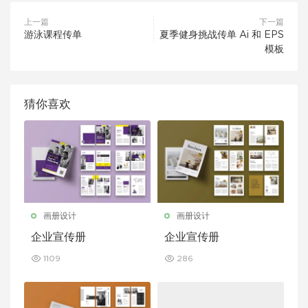
上一篇
下一篇
游泳课程传单
夏季健身挑战传单 Ai 和 EPS
模板
猜你喜欢
画册设计
画册设计
企业宣传册
企业宣传册
1109
286