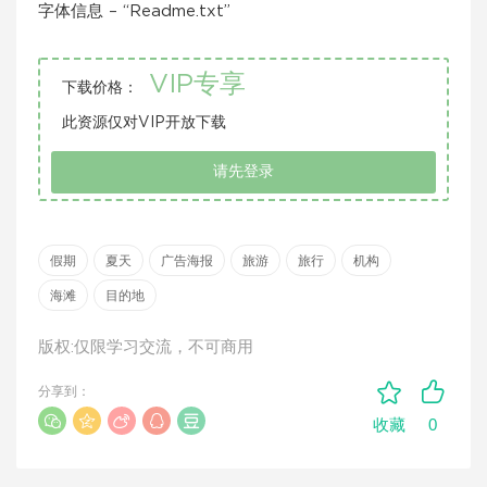
字体信息 – “Readme.txt”
VIP专享
下载价格：
此资源仅对VIP开放下载
请先登录
假期
夏天
广告海报
旅游
旅行
机构
海滩
目的地
版权:仅限学习交流，不可商用
分享到：
0
收藏