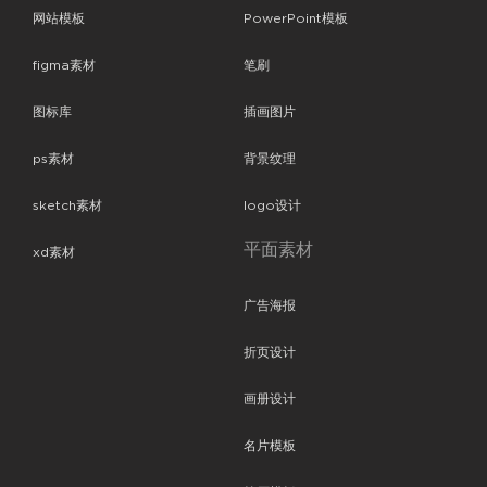
网站模板
PowerPoint模板
figma素材
笔刷
图标库
插画图片
ps素材
背景纹理
sketch素材
logo设计
平面素材
xd素材
广告海报
折页设计
画册设计
名片模板