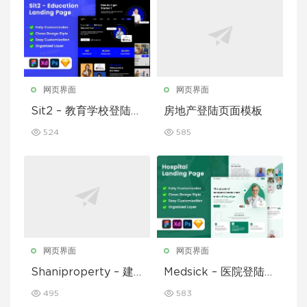
网页界面
网页界面
Sit2 – 教育学校登陆页
房地产登陆页面模板
面模板
524
585
网页界面
网页界面
Shaniproperty – 建
Medsick – 医院登陆页
筑登陆页面模板
面模板
495
583