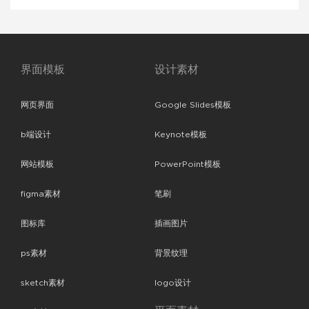
界面模板
设计素材
网页界面
Google Slides模板
b端设计
Keynote模板
网站模板
PowerPoint模板
figma素材
笔刷
图标库
插画图片
ps素材
背景纹理
sketch素材
logo设计