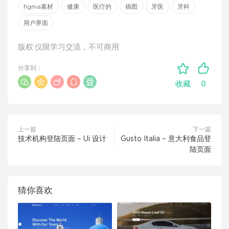
figma素材
健康
医疗的
插图
牙医
牙科
用户界面
版权:仅限学习交流，不可商用
分享到：
0
收藏
上一篇
下一篇
技术机构登陆页面 – Ui 设计
Gusto Italia – 意大利食品登
陆页面
猜你喜欢