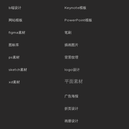
b端设计
Keynote模板
网站模板
PowerPoint模板
figma素材
笔刷
图标库
插画图片
ps素材
背景纹理
sketch素材
logo设计
平面素材
xd素材
广告海报
折页设计
画册设计