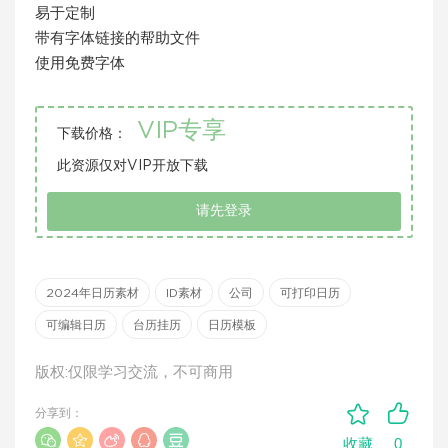
易于定制
带有字体链接的帮助文件
使用免费字体
VIP专享
下载价格：
此资源仅对VIP开放下载
请先登录
2024年日历素材
ID素材
公司
可打印日历
可编辑日历
台历挂历
日历模板
版权:仅限学习交流，不可商用
分享到：
0
收藏