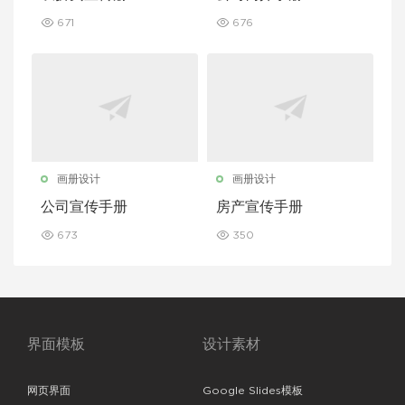
671
676
画册设计
画册设计
公司宣传手册
房产宣传手册
673
350
界面模板
设计素材
网页界面
Google Slides模板