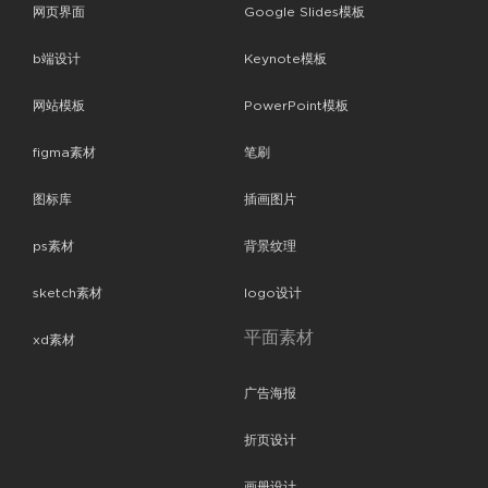
网页界面
Google Slides模板
b端设计
Keynote模板
网站模板
PowerPoint模板
figma素材
笔刷
图标库
插画图片
ps素材
背景纹理
sketch素材
logo设计
平面素材
xd素材
广告海报
折页设计
画册设计