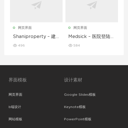
网页界面
网页界面
Shaniproperty – 建
Medsick – 医院登陆页
筑登陆页面模板
面模板
496
584
界面模板
设计素材
网页界面
Google Slides模板
b端设计
Keynote模板
网站模板
PowerPoint模板