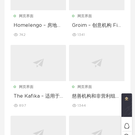
网页界面
网页界面
Homelengo – 房地产
Groim – 创意机构 Fig
Figma 模板
ma 模板
742
1341
网页界面
网页界面
The Kafika – 适用于
慈善机构和非营利组织
咖啡馆和餐厅的 Figm
的 Figma 模板
897
1344
a 模板