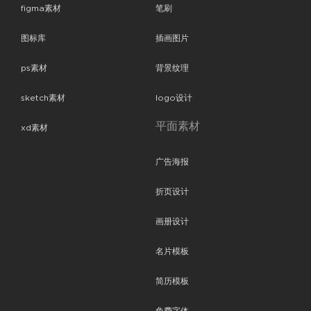
figma素材
笔刷
图标库
插画图片
ps素材
背景纹理
sketch素材
logo设计
平面素材
xd素材
广告海报
折页设计
画册设计
名片模板
简历模板