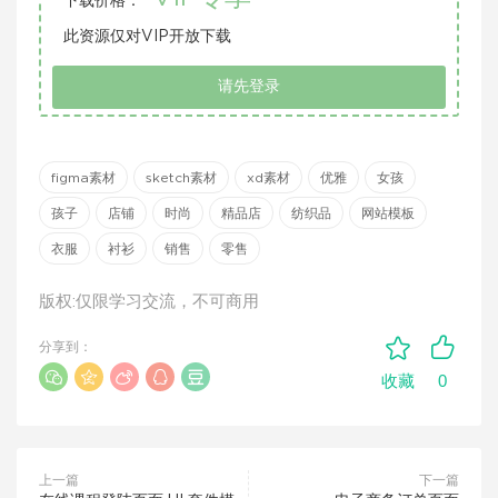
下载价格：
此资源仅对VIP开放下载
请先登录
figma素材
sketch素材
xd素材
优雅
女孩
孩子
店铺
时尚
精品店
纺织品
网站模板
衣服
衬衫
销售
零售
版权:仅限学习交流，不可商用
分享到：
0
收藏
上一篇
下一篇