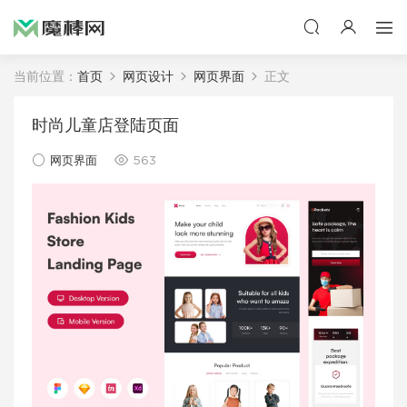
当前位置：
首页
网页设计
网页界面
正文
时尚儿童店登陆页面
网页界面
563