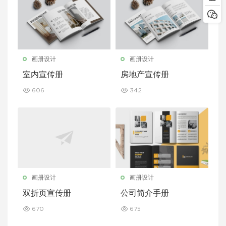
画册设计
画册设计
室内宣传册
房地产宣传册
606
342
画册设计
画册设计
双折页宣传册
公司简介手册
670
675