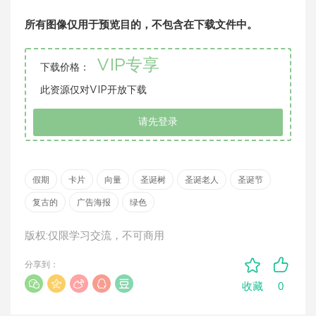
所有图像仅用于预览目的，不包含在下载文件中。
VIP专享
下载价格：
此资源仅对VIP开放下载
请先登录
假期
卡片
向量
圣诞树
圣诞老人
圣诞节
复古的
广告海报
绿色
版权:仅限学习交流，不可商用
分享到：
0
收藏