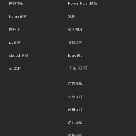
网站模板
PowerPoint模板
figma素材
笔刷
图标库
插画图片
ps素材
背景纹理
sketch素材
logo设计
平面素材
xd素材
广告海报
折页设计
画册设计
名片模板
简历模板