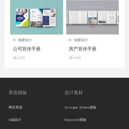
画册设计
画册设计
公司宣传手册
房产宣传手册
673
349
界面模板
设计素材
网页界面
Google Slides模板
b端设计
Keynote模板