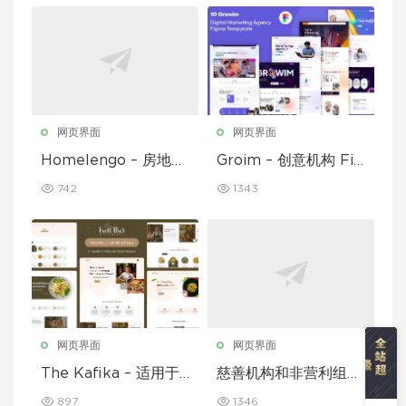
网页界面
网页界面
Homelengo – 房地产
Groim – 创意机构 Fig
Figma 模板
ma 模板
742
1343
网页界面
网页界面
The Kafika – 适用于
慈善机构和非营利组织
咖啡馆和餐厅的 Figm
的 Figma 模板
897
1346