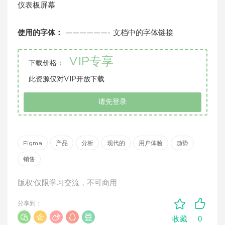
仪表板屏幕
使用的字体：
——————- 文档中的字体链接
VIP专享
下载价格：
此资源仅对VIP开放下载
请先登录
Figma
产品
分析
现代的
用户体验
趋势
销售
版权:仅限学习交流，不可商用
分享到：
0
收藏