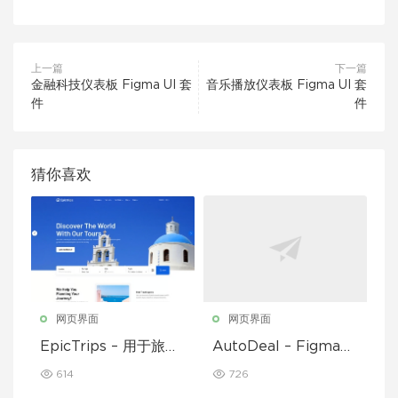
上一篇
下一篇
金融科技仪表板 Figma UI 套
音乐播放仪表板 Figma UI 套
件
件
猜你喜欢
网页界面
网页界面
EpicTrips – 用于旅行
AutoDeal – Figma
和旅游预订的 Figma
临时汽车经销商、租赁
614
726
模板
和挂牌