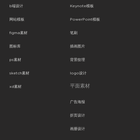
b端设计
Keynote模板
网站模板
PowerPoint模板
figma素材
笔刷
图标库
插画图片
ps素材
背景纹理
sketch素材
logo设计
平面素材
xd素材
广告海报
折页设计
画册设计