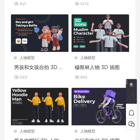
图
821
1272
人物模型
人物模型
男孩和女孩自拍 3D 角
穆斯林人物 3D 插图
色
693
665
人物模型
人物模型