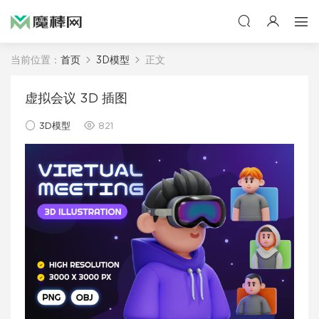
当前位置：
首页
3D模型
正文
虚拟会议 3D 插图
3D模型
821