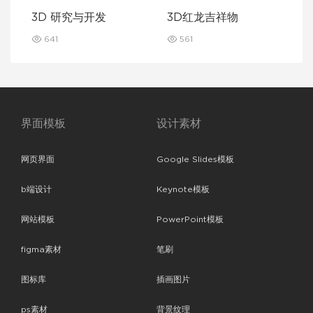
3D 研究与开发
3D红龙吉祥物
641
561
界面模板
设计素材
网页界面
Google Slides模板
b端设计
Keynote模板
网站模板
PowerPoint模板
figma素材
笔刷
图标库
插画图片
ps素材
背景纹理