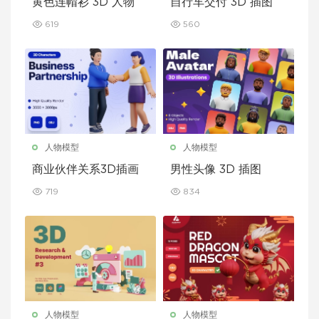
黄色连帽衫 3D 人物
自行车交付 3D 插图
619
560
人物模型
人物模型
商业伙伴关系3D插画
男性头像 3D 插图
719
834
人物模型
人物模型