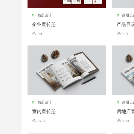
画册设计
画册设
企业宣传册
产品目
641
199
画册设计
画册设
室内宣传册
房地产
600
334