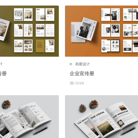
计
画册设计
传册
企业宣传册
1098