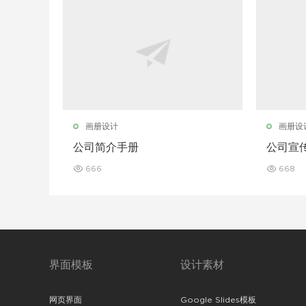
画册设计
画册设
公司简介手册
公司宣
666
668
界面模板
设计素材
网页界面
Google Slides模板