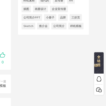
样机素材
现代的
宣传册
A4
插图
画册设计
企业宣传册
公司简介PPT
小册子
品牌
三折页
Sketch
推介会
公司简介
样机模板
0
下一篇
模板