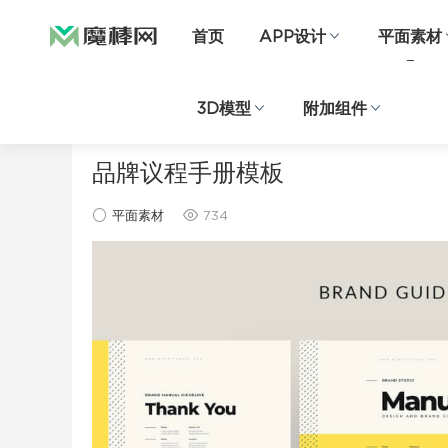
首页
APP设计
平面素材
3D模型
附加组件
当前位置：
首页
平面素材
正文
品牌议程手册模板
平面素材
734