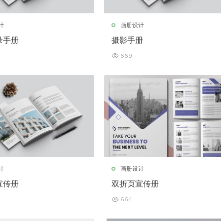
计
画册设计
录手册
摄影手册
669
计
画册设计
宣传册
双折页宣传册
664