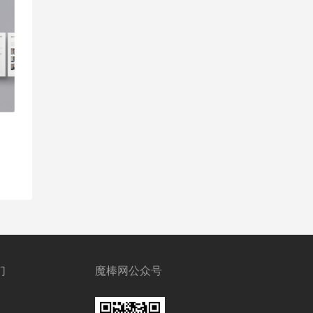
们
魔棒网公众号