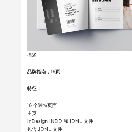
描述
品牌指南，16页
特征：
16 个独特页面
主页
InDesign INDD 和 IDML 文件
包含 .IDML 文件