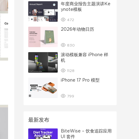
年度商业报告主题演讲Ke
ynote模板
472
2026年动物日历
830
滚动模板兼容 iPhone 样
机
1128
iPhone 17 Pro 模型
799
最新发布
BiteWise – 饮食追踪应用
UI 套件