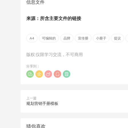
信息文件
来源：所含主要文件的链接
A4
可编辑的
品牌
宣传册
小册子
提议
版权:仅限学习交流，不可商用
分享到：
上一篇
规划营销手册模板
猜你喜欢