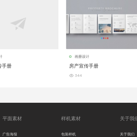
计
画册设计
传手册
房产宣传手册
344
平面素材
样机素材
关于我
广告海报
包装样机
关于我们