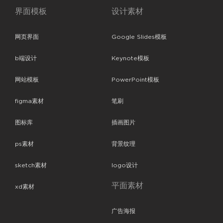
界面模板
设计素材
网页界面
Google Slides模板
b端设计
Keynote模板
网站模板
PowerPoint模板
figma素材
笔刷
图标库
插画图片
ps素材
背景纹理
sketch素材
logo设计
平面素材
xd素材
广告海报