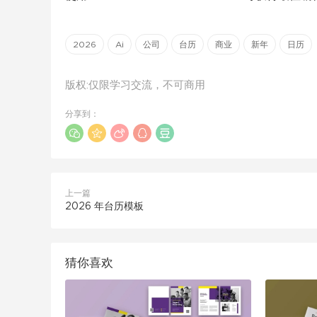
2026
Ai
公司
台历
商业
新年
日历
版权:仅限学习交流，不可商用
分享到：
上一篇
2026 年台历模板
猜你喜欢