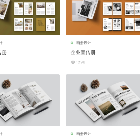
计
画册设计
传册
企业宣传册
1098
计
画册设计