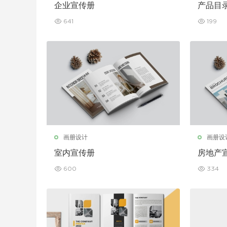
企业宣传册
产品目
641
199
画册设计
画册设
室内宣传册
房地产
600
334