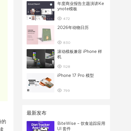
年度商业报告主题演讲Ke
ynote模板
472
2026年动物日历
830
滚动模板兼容 iPhone 样
机
1128
iPhone 17 Pro 模型
799
最新发布
特的
BiteWise – 饮食追踪应用
UI 套件
读