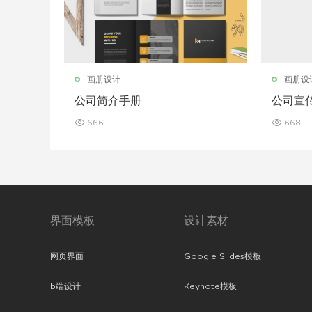
画册设计
画册设
公司简介手册
公司宣
666
668
界面模板
设计素材
网页界面
Google Slides模板
b端设计
Keynote模板