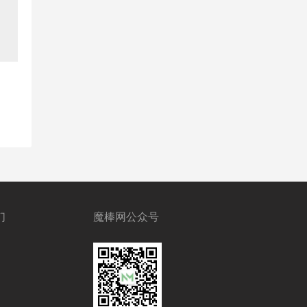
们
魔棒网公众号