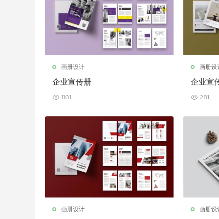
画册设计
画册设
企业宣传册
企业宣
1101
281
画册设计
画册设