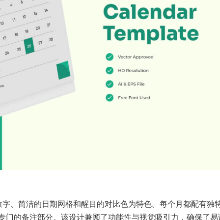
何数字、简洁的日期网格和醒目的对比色为特色。每个月都配有独
专门的备注部分。该设计兼顾了功能性与视觉吸引力，确保了易