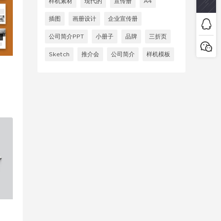
样机素材
现代的
宣传册
A4
插图
画册设计
企业宣传册
公司简介PPT
小册子
品牌
三折页
Sketch
推介会
公司简介
样机模板