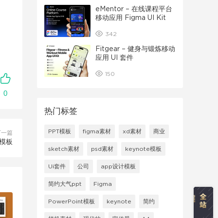
eMentor – 在线课程平台
移动应用 Figma UI Kit
342
Fitgear – 健身与锻炼移动
应用 UI 套件
150
0
热门标签
PPT模板
figma素材
xd素材
商业
下一篇
历模板
sketch素材
psd素材
keynote模板
Ui套件
公司
app设计模板
简约大气ppt
Figma
PowerPoint模板
keynote
简约