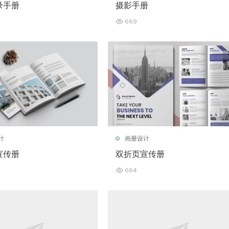
录手册
摄影手册
669
计
画册设计
宣传册
双折页宣传册
664