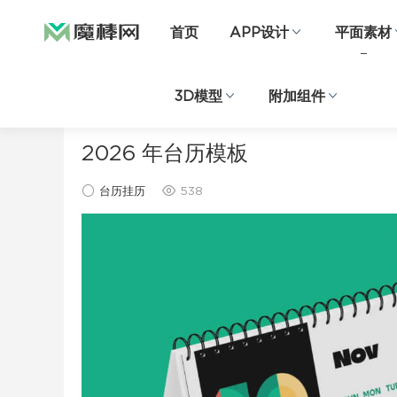
首页
APP设计
平面素材
3D模型
附加组件
当前位置：
首页
平面素材
台历挂历
正文
2026 年台历模板
台历挂历
538