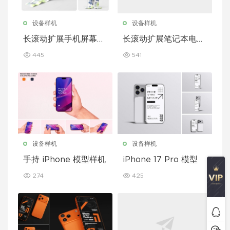
设备样机
设备样机
长滚动扩展手机屏幕模
长滚动扩展笔记本电脑
型套装
屏幕模型套装
445
541
设备样机
设备样机
手持 iPhone 模型样机
iPhone 17 Pro 模型
274
425