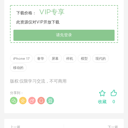
VIP专享
下载价格：
此资源仅对VIP开放下载
请先登录
iPhone 17
奢华
屏幕
样机
模型
现代的
移动的
版权:仅限学习交流，不可商用
分享到：
0
收藏
上一篇
下一篇