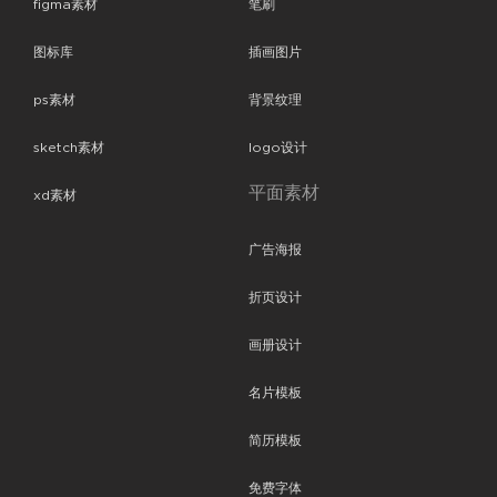
figma素材
笔刷
图标库
插画图片
ps素材
背景纹理
sketch素材
logo设计
平面素材
xd素材
广告海报
折页设计
画册设计
名片模板
简历模板
免费字体