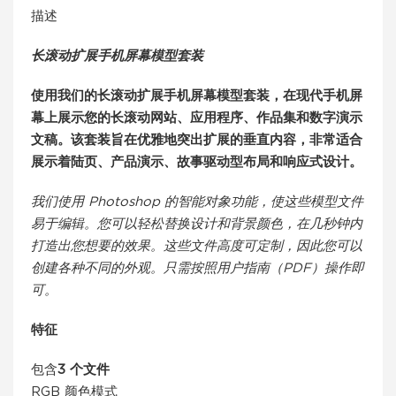
描述
长滚动扩展手机屏幕模型套装
使用我们的长滚动扩展手机屏幕模型套装，在现代手机屏
幕上展示您的长滚动网站、应用程序、作品集和数字演示
文稿。该套装旨在优雅地突出扩展的垂直内容，非常适合
展示着陆页、产品演示、故事驱动型布局和响应式设计。
我们使用 Photoshop 的智能对象功能，使这些模型文件
易于编辑。您可以轻松替换设计和背景颜色，在几秒钟内
打造出您想要的效果。这些文件高度可定制，因此您可以
创建各种不同的外观。只需按照用户指南（PDF）操作即
可。
特征
包含
3 个文件
RGB 颜色模式