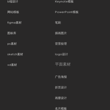
b端设计
Keynote模板
网站模板
PowerPoint模板
figma素材
笔刷
图标库
插画图片
ps素材
背景纹理
sketch素材
logo设计
平面素材
xd素材
广告海报
折页设计
画册设计
名片模板