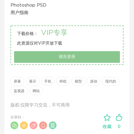
Photoshop PSD
用户指南
VIP专享
下载价格：
此资源仅对VIP开放下载
请先登录
屏幕
展示
手机
样机
模型
滚动
现代的
监视器
网站
版权:仅限学习交流，不可商用
分享到：
0
收藏