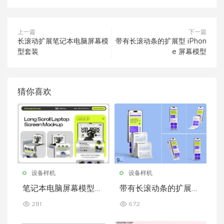
上一篇
下一篇
长滚动扩展笔记本电脑屏幕模
带有长滚动条的扩展型 iPhon
型套装
e 屏幕模型
猜你喜欢
设备样机
设备样机
笔记本电脑屏幕模型套
带有长滚动条的扩展型
装，带加长滚动条
iPhone 屏幕模型
281
672