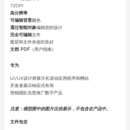
72DPI
高分辨率
可编辑背景
颜色
通过智能对象
编辑您的设计
完全可编辑
文件
图层和文件夹组织良好
文档 PDF
（用户指南）
专为
UI/UX设计师展示长滚动应用程序和网站
开发者展示响应式布局
营销团队负责推广数字产品
注意：模型图中的图片仅供展示，不包含在产品中。
文件包含