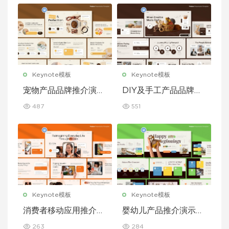
Keynote模板
Keynote模板
宠物产品品牌推介演示
DIY及手工产品品牌推
文稿主题演讲 Keynot
介演示文稿主题演讲 K
487
551
e 模板
eynote 模板
Keynote模板
Keynote模板
消费者移动应用推介演
婴幼儿产品推介演示文
示文稿主题演讲 Keyn
稿主题演讲 Keynote
263
284