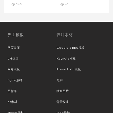
Keynote 模板
note 模板
546
451
界面模板
设计素材
网页界面
Google Slides模板
b端设计
Keynote模板
网站模板
PowerPoint模板
figma素材
笔刷
图标库
插画图片
ps素材
背景纹理
sketch素材
logo设计