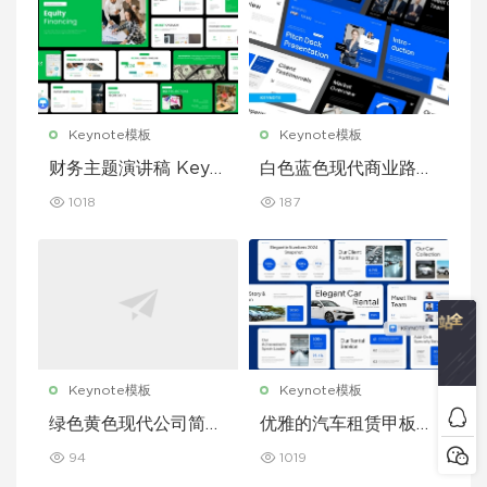
Keynote模板
Keynote模板
财务主题演讲稿 Keyn
白色蓝色现代商业路演
ote 模板
演示文稿 Keynote 模
1018
187
板
Keynote模板
Keynote模板
绿色黄色现代公司简介
优雅的汽车租赁甲板主
Keynote 模板
题演讲 Keynote 模板
94
1019