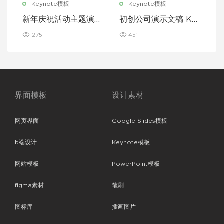
Keynote模板
Keynote模板
新年庆祝活动主题演讲
初创公司演示文稿 Key
Keynote 模板
note 模板
275
451
界面模板
设计素材
网页界面
Google Slides模板
b端设计
Keynote模板
网站模板
PowerPoint模板
figma素材
笔刷
图标库
插画图片