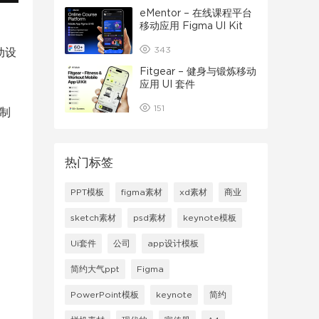
eMentor – 在线课程平台
移动应用 Figma UI Kit
343
动设
Fitgear – 健身与锻炼移动
应用 UI 套件
151
定制
热门标签
PPT模板
figma素材
xd素材
商业
sketch素材
psd素材
keynote模板
Ui套件
公司
app设计模板
简约大气ppt
Figma
PowerPoint模板
keynote
简约