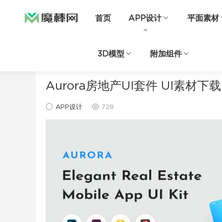
首页
APP设计
平面素材
3D模型
附加组件
当前位置：
首页
APP设计
正文
Aurora房地产UI套件 UI素材下载
APP设计
728