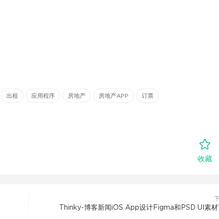
出租
应用程序
房地产
房地产APP
订票
收藏
Thinky-博客新闻iOS App设计Figma和PSD UI素