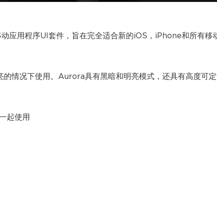
动应用程序UI套件，旨在完全适合新的iOS，iPhone和所有移
明亮的情况下使用。Aurora具有黑暗和明亮模式，还具有高度可
ma一起使用