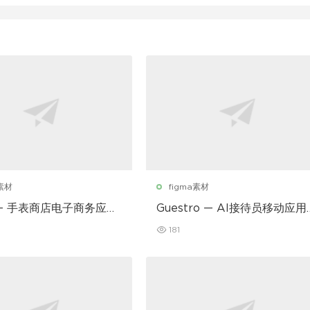
a素材
figma素材
r – 手表商店电子商务应用
Guestro — AI接待员移动应用
I套件
181