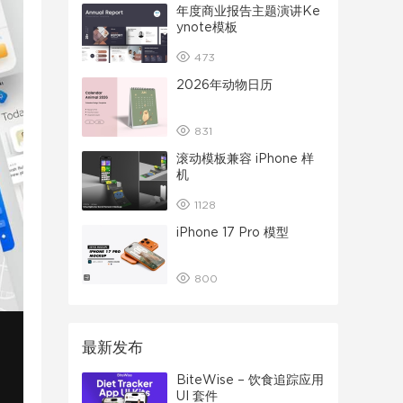
年度商业报告主题演讲Ke
ynote模板
473
2026年动物日历
831
滚动模板兼容 iPhone 样
机
1128
iPhone 17 Pro 模型
800
最新发布
BiteWise – 饮食追踪应用
UI 套件