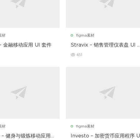
a素材
figma素材
 – 金融移动应用 UI 套件
Stravix – 销售管理仪表盘 UI F
gma 模板
451
a素材
figma素材
ear – 健身与锻炼移动应用
Investo – 加密货币应用程序 U