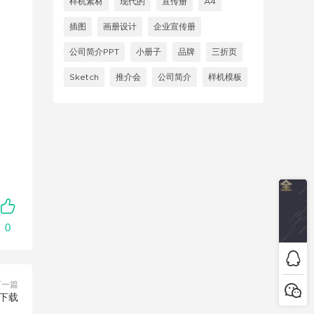
样机素材
现代的
宣传册
A4
插图
画册设计
企业宣传册
公司简介PPT
小册子
品牌
三折页
Sketch
推介会
公司简介
样机模板
0
下一篇
材下载