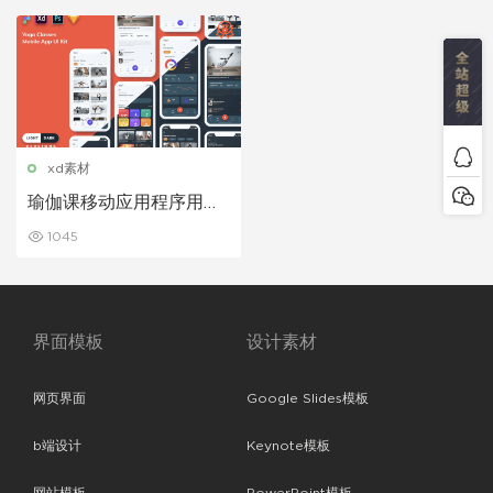
xd素材
瑜伽课移动应用程序用户
UI界面（浅色和深色）
1045
界面模板
设计素材
网页界面
Google Slides模板
b端设计
Keynote模板