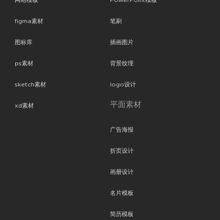
网站模板
PowerPoint模板
figma素材
笔刷
图标库
插画图片
ps素材
背景纹理
sketch素材
logo设计
平面素材
xd素材
广告海报
折页设计
画册设计
名片模板
简历模板