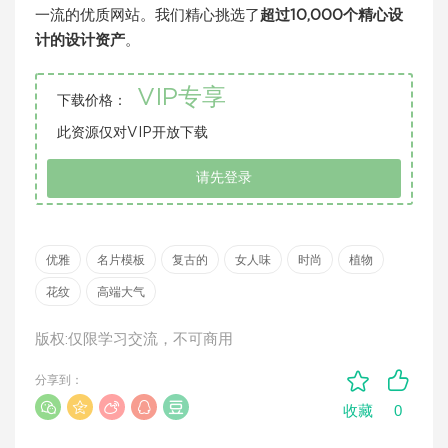
一流的优质网站。我们精心挑选了
超过10,000个精心设
计的设计资产
。
VIP专享
下载价格：
此资源仅对VIP开放下载
请先登录
优雅
名片模板
复古的
女人味
时尚
植物
花纹
高端大气
版权:仅限学习交流，不可商用
分享到：
0
收藏