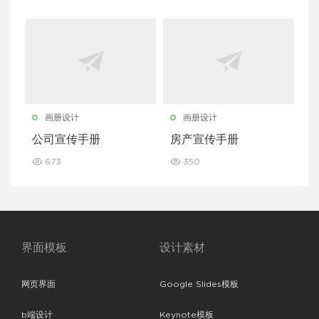
画册设计
画册设计
公司宣传手册
房产宣传手册
673
350
界面模板
设计素材
网页界面
Google Slides模板
b端设计
Keynote模板