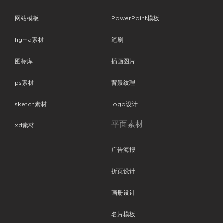
网站模板
PowerPoint模板
figma素材
笔刷
图标库
插画图片
ps素材
背景纹理
sketch素材
logo设计
平面素材
xd素材
广告海报
折页设计
画册设计
名片模板