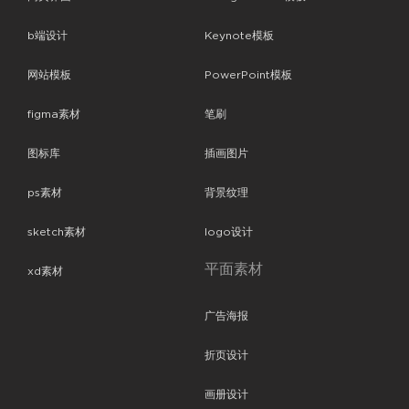
b端设计
Keynote模板
网站模板
PowerPoint模板
figma素材
笔刷
图标库
插画图片
ps素材
背景纹理
sketch素材
logo设计
平面素材
xd素材
广告海报
折页设计
画册设计