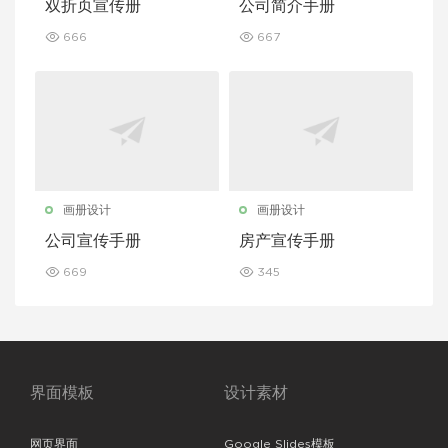
双折页宣传册
公司简介手册
666
667
画册设计
画册设计
公司宣传手册
房产宣传手册
669
345
界面模板
设计素材
网页界面
Google Slides模板