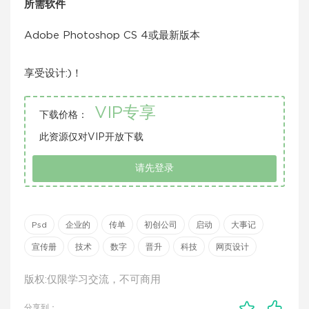
所需软件
Adobe Photoshop CS 4或最新版本
享受设计:)！
VIP专享
下载价格：
此资源仅对VIP开放下载
请先登录
Psd
企业的
传单
初创公司
启动
大事记
宣传册
技术
数字
晋升
科技
网页设计
版权:仅限学习交流，不可商用
分享到：