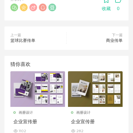
0
收藏
上一篇
下一篇
篮球比赛传单
商业传单
猜你喜欢
画册设计
画册设计
企业宣传册
企业宣传册
1102
282